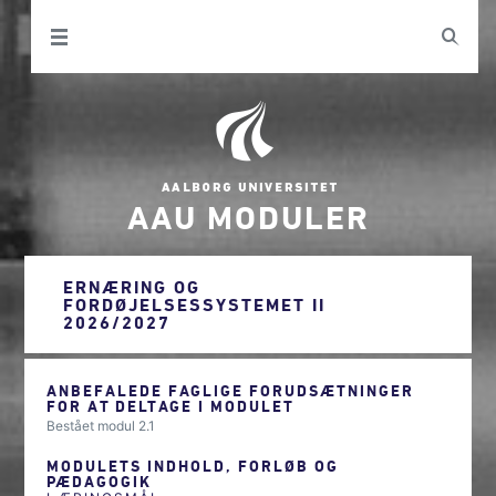
AAU MODULER
ERNÆRING OG
FORDØJELSESSYSTEMET II
2026/2027
ANBEFALEDE FAGLIGE FORUDSÆTNINGER
FOR AT DELTAGE I MODULET
Bestået modul 2.1
MODULETS INDHOLD, FORLØB OG
PÆDAGOGIK