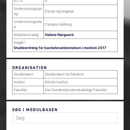
ECTS
5
Undervisningsspr
Dansk og engelsk
og
Undervisningsste
Campus Aalborg
d
Modulansvarlig
Helene Nørgaard
Indgår i
Studieordning for bacheloruddannelsen i medicin 2017
ORGANISATION
Studienævn
Studienævn for Medicin
Institut
Klinisk Institut
Fakultet
Det Sundhedsvidenskabelige Fakultet
SØG I MODULBASEN