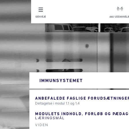
GENVEJE
AAU UDDANNELS
IMMUNSYSTEMET
ANBEFALEDE FAGLIGE FORUDSÆTNINGER
Deltagelse i modul 1.1 og 1.4
MODULETS INDHOLD, FORLØB OG PÆDAG
LÆRINGSMÅL
VIDEN