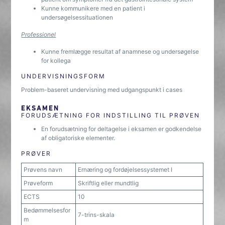
Kunne kommunikere med en patient i
undersøgelsessituationen
Professionel
Kunne fremlægge resultat af anamnese og undersøgelse
for kollega
UNDERVISNINGSFORM
Problem-baseret undervisning med udgangspunkt i cases
EKSAMEN
FORUDSÆTNING FOR INDSTILLING TIL PRØVEN
En forudsætning for deltagelse i eksamen er godkendelse
af obligatoriske elementer.
PRØVER
Prøvens navn
Ernæring og fordøjelsessystemet I
Prøveform
Skriftlig eller mundtlig
ECTS
10
Bedømmelsesfor
7-trins-skala
m