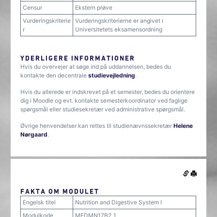
Censur
Ekstern prøve
Vurderingskriterie
Vurderingskriterierne er angivet i
r
Universitetets eksamensordning
YDERLIGERE INFORMATIONER
Hvis du overvejer at søge ind på uddannelsen, bedes du
kontakte den decentrale
studievejledning
.
Hvis du allerede er indskrevet på et semester, bedes du orientere
dig i Moodle og evt. kontakte semesterkoordinator ved faglige
spørgsmål eller studiesekretær ved administrative spørgsmål.
Øvrige henvendelser kan rettes til studienævnssekretær
Helene
Nørgaard
.
FAKTA OM MODULET
Engelsk titel
Nutrition and Digestive System I
Modulkode
MEDMN17B2_1