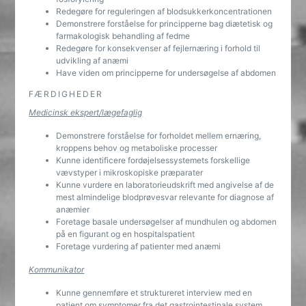
Redegøre for reguleringen af blodsukkerkoncentrationen
Demonstrere forståelse for principperne bag diætetisk og
farmakologisk behandling af fedme
Redegøre for konsekvenser af fejlernæring i forhold til
udvikling af anæmi
Have viden om principperne for undersøgelse af abdomen
FÆRDIGHEDER
Medicinsk ekspert/lægefaglig
Demonstrere forståelse for forholdet mellem ernæring,
kroppens behov og metaboliske processer
Kunne identificere fordøjelsessystemets forskellige
vævstyper i mikroskopiske præparater
Kunne vurdere en laboratorieudskrift med angivelse af de
mest almindelige blodprøvesvar relevante for diagnose af
anæmier
Foretage basale undersøgelser af mundhulen og abdomen
på en figurant og en hospitalspatient
Foretage vurdering af patienter med anæmi
Kommunikator
Kunne gennemføre et struktureret interview med en
patient om symptomer fra det gastrointestinale system