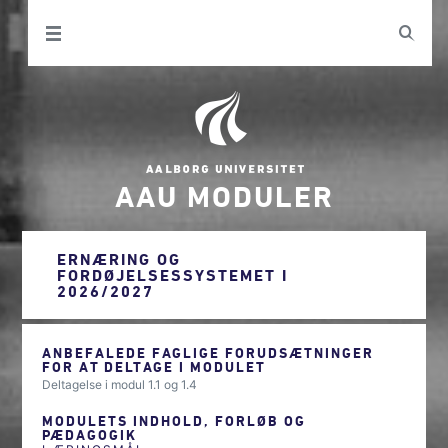
AAU MODULER
ERNÆRING OG
FORDØJELSESSYSTEMET I
2026/2027
ANBEFALEDE FAGLIGE FORUDSÆTNINGER
FOR AT DELTAGE I MODULET
Deltagelse i modul 1.1 og 1.4
MODULETS INDHOLD, FORLØB OG
PÆDAGOGIK