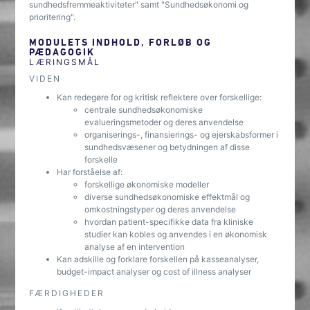
sundhedsfremmeaktiviteter" samt "Sundhedsøkonomi og
prioritering".
MODULETS INDHOLD, FORLØB OG
PÆDAGOGIK
LÆRINGSMÅL
VIDEN
Kan redegøre for og kritisk reflektere over forskellige:
centrale sundhedsøkonomiske
evalueringsmetoder og deres anvendelse
organiserings-, finansierings- og ejerskabsformer i
sundhedsvæsener og betydningen af disse
forskelle
Har forståelse af:
forskellige økonomiske modeller
diverse sundhedsøkonomiske effektmål og
omkostningstyper og deres anvendelse
hvordan patient-specifikke data fra kliniske
studier kan kobles og anvendes i en økonomisk
analyse af en intervention
Kan adskille og forklare forskellen på kasseanalyser,
budget-impact analyser og cost of illness analyser
FÆRDIGHEDER