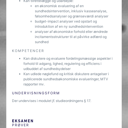
Kan tilrettelægge og udarbejde:
en økonomisk evaluering af en
sundhedsintervention, inklusiv kasseanalyse,
følsomhedsanalyser og grænseværdi analyser
budget-impact analyser ved opstart og
introduktion af en ny sundhedsintervention
analyser af økonomiske forhold eller ændrede
incitamentsstrukturer til at påvirke adfærd og
sundhed
KOMPETENCER
Kan diskutere og evaluere fordelingsmæssige aspekter i
forhold til adgang, lighed, regulering og efficiens i
udbuddet af sundhedsydelser
Kan udlede nøglefund og kritisk diskutere antagelser i
publicerede sundhedsøkonomiske evalueringer, MTV
rapporter mv.
UNDERVISNINGSFORM
Der undervises i modulet jf. studieordningens § 17.
EKSAMEN
PRØVER