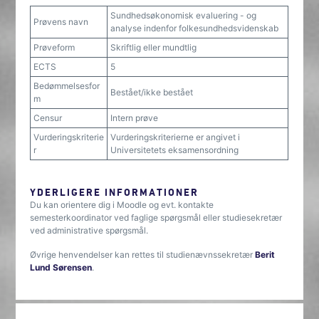
Sundhedsøkonomisk evaluering - og
Prøvens navn
analyse indenfor folkesundhedsvidenskab
Prøveform
Skriftlig eller mundtlig
ECTS
5
Bedømmelsesfor
Bestået/ikke bestået
m
Censur
Intern prøve
Vurderingskriterie
Vurderingskriterierne er angivet i
r
Universitetets eksamensordning
YDERLIGERE INFORMATIONER
Du kan orientere dig i Moodle og evt. kontakte
semesterkoordinator ved faglige spørgsmål eller studiesekretær
ved administrative spørgsmål.
Øvrige henvendelser kan rettes til studienævnssekretær
Berit
Lund Sørensen
.