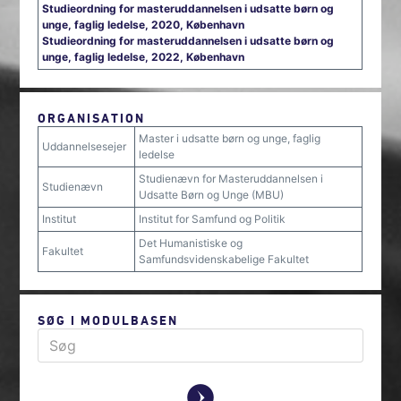
Studieordning for masteruddannelsen i udsatte børn og
unge, faglig ledelse, 2020, København
Studieordning for masteruddannelsen i udsatte børn og
unge, faglig ledelse, 2022, København
ORGANISATION
Master i udsatte børn og unge, faglig
Uddannelsesejer
ledelse
Studienævn for Masteruddannelsen i
Studienævn
Udsatte Børn og Unge (MBU)
Institut
Institut for Samfund og Politik
Det Humanistiske og
Fakultet
Samfundsvidenskabelige Fakultet
SØG I MODULBASEN
y