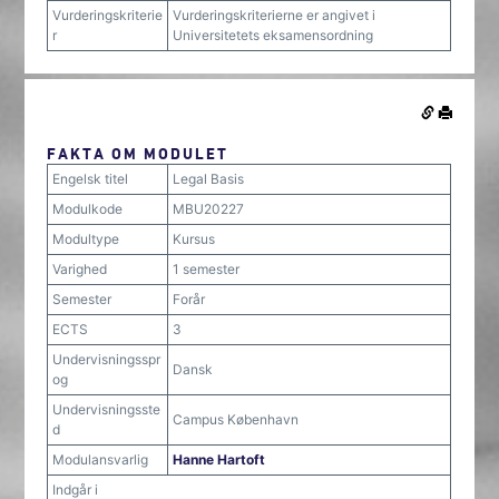
Vurderingskriterie
Vurderingskriterierne er angivet i
r
Universitetets eksamensordning
FAKTA OM MODULET
Engelsk titel
Legal Basis
Modulkode
MBU20227
Modultype
Kursus
Varighed
1 semester
Semester
Forår
ECTS
3
Undervisningsspr
Dansk
og
Undervisningsste
Campus København
d
Modulansvarlig
Hanne Hartoft
Indgår i