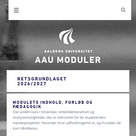
AAU MODULER
RETSGRUNDLAGET
2026/2027
MODULETS INDHOLD, FORLØB OG
PÆDAGOGIK
Der undervises i retskilder, retskildehierarkiet og
analysemuligheder, der er relevante for de studerendes
masterprojekter; herunder hvor udfordringerne er, og hvordan de
kan håndteres.