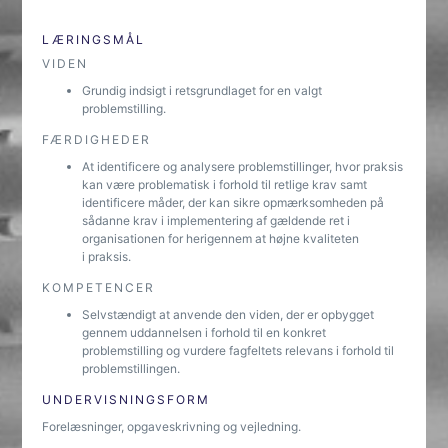
LÆRINGSMÅL
VIDEN
Grundig indsigt i retsgrundlaget for en valgt
problemstilling.
FÆRDIGHEDER
At identificere og analysere problemstillinger, hvor praksis
kan være problematisk i forhold til retlige krav samt
identificere måder, der kan sikre opmærksomheden på
sådanne krav i implementering af gældende ret i
organisationen for herigennem at højne kvaliteten
i praksis.
KOMPETENCER
Selvstændigt at anvende den viden, der er opbygget
gennem uddannelsen i forhold til en konkret
problemstilling og vurdere fagfeltets relevans i forhold til
problemstillingen.
UNDERVISNINGSFORM
Forelæsninger, opgaveskrivning og vejledning.