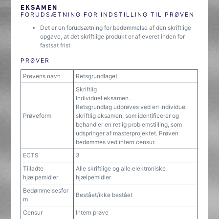
EKSAMEN
FORUDSÆTNING FOR INDSTILLING TIL PRØVEN
Det er en forudsætning for bedømmelse af den skriftlige
opgave, at det skriftlige produkt er afleveret inden for
fastsat frist
PRØVER
Prøvens navn
Retsgrundlaget
Skriftlig
Individuel eksamen.
Retsgrundlag udprøves ved en individuel
Prøveform
skriftlig eksamen, som identificerer og
behandler en retlig problemstilling, som
udspringer af masterprojektet. Prøven
bedømmes ved intern censur.
ECTS
3
Tilladte
Alle skriftlige og alle elektroniske
hjælpemidler
hjælpemidler
Bedømmelsesfor
Bestået/ikke bestået
m
Censur
Intern prøve