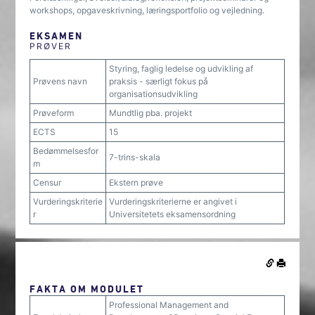
workshops, opgaveskrivning, læringsportfolio og vejledning.
EKSAMEN
PRØVER
Styring, faglig ledelse og udvikling af
Prøvens navn
praksis - særligt fokus på
organisationsudvikling
Prøveform
Mundtlig pba. projekt
ECTS
15
Bedømmelsesfor
7-trins-skala
m
Censur
Ekstern prøve
Vurderingskriterie
Vurderingskriterierne er angivet i
r
Universitetets eksamensordning
FAKTA OM MODULET
Professional Management and