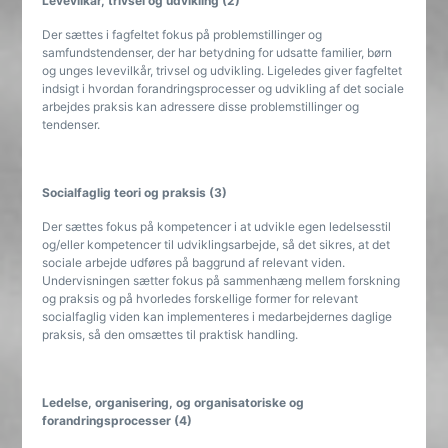
Levevilkår, trivsel og udvikling (2)
Der sættes i fagfeltet fokus på problemstillinger og
samfundstendenser, der har betydning for udsatte familier, børn
og unges levevilkår, trivsel og udvikling. Ligeledes giver fagfeltet
indsigt i hvordan forandringsprocesser og udvikling af det sociale
arbejdes praksis kan adressere disse problemstillinger og
tendenser.
Socialfaglig teori og praksis (3)
Der sættes fokus på kompetencer i at udvikle egen ledelsesstil
og/eller kompetencer til udviklingsarbejde, så det sikres, at det
sociale arbejde udføres på baggrund af relevant viden.
Undervisningen sætter fokus på sammenhæng mellem forskning
og praksis og på hvorledes forskellige former for relevant
socialfaglig viden kan implementeres i medarbejdernes daglige
praksis, så den omsættes til praktisk handling.
Ledelse, organisering, og organisatoriske og
forandringsprocesser (4)