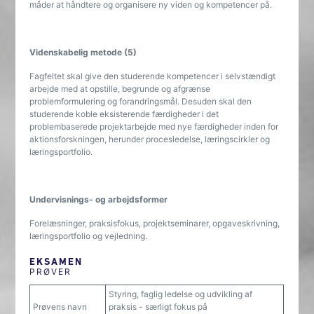
måder at håndtere og organisere ny viden og kompetencer på.
Videnskabelig metode (5)
Fagfeltet skal give den studerende kompetencer i selvstændigt
arbejde med at opstille, begrunde og afgrænse
problemformulering og forandringsmål. Desuden skal den
studerende koble eksisterende færdigheder i det
problembaserede projektarbejde med nye færdigheder inden for
aktionsforskningen, herunder procesledelse, læringscirkler og
læringsportfolio.
Undervisnings- og arbejdsformer
Forelæsninger, praksisfokus, projektseminarer, opgaveskrivning,
læringsportfolio og vejledning.
EKSAMEN
PRØVER
Styring, faglig ledelse og udvikling af
Prøvens navn
praksis - særligt fokus på