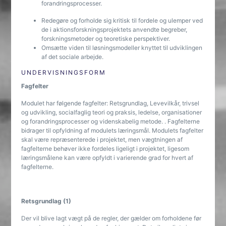
forandringsprocesser.
Redegøre og forholde sig kritisk til fordele og ulemper ved
de i aktionsforskningsprojektets anvendte begreber,
forskningsmetoder og teoretiske perspektiver.
Omsætte viden til løsningsmodeller knyttet til udviklingen
af det sociale arbejde.
UNDERVISNINGSFORM
Fagfelter
Modulet har følgende fagfelter: Retsgrundlag, Levevilkår, trivsel
og udvikling, socialfaglig teori og praksis, ledelse, organisationer
og forandringsprocesser og videnskabelig metode. . Fagfelterne
bidrager til opfyldning af modulets læringsmål. Modulets fagfelter
skal være repræsenterede i projektet, men vægtningen af
fagfelterne behøver ikke fordeles ligeligt i projektet, ligesom
læringsmålene kan være opfyldt i varierende grad for hvert af
fagfelterne.
Retsgrundlag (1)
Der vil blive lagt vægt på de regler, der gælder om forholdene før