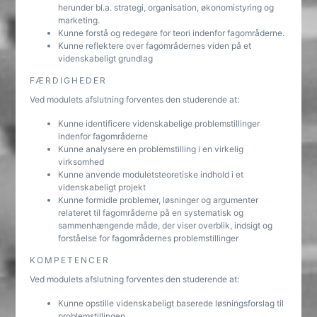
herunder bl.a. strategi, organisation, økonomistyring og
marketing.
Kunne forstå og redegøre for teori indenfor fagområderne.
Kunne reflektere over fagområdernes viden på et
videnskabeligt grundlag
FÆRDIGHEDER
Ved modulets afslutning forventes den studerende at:
Kunne identificere videnskabelige problemstillinger
indenfor fagområderne
Kunne analysere en problemstilling i en virkelig
virksomhed
Kunne anvende moduletsteoretiske indhold i et
videnskabeligt projekt
Kunne formidle problemer, løsninger og argumenter
relateret til fagområderne på en systematisk og
sammenhængende måde, der viser overblik, indsigt og
forståelse for fagområdernes problemstillinger
KOMPETENCER
Ved modulets afslutning forventes den studerende at:
Kunne opstille videnskabeligt baserede løsningsforslag til
problemstillingen