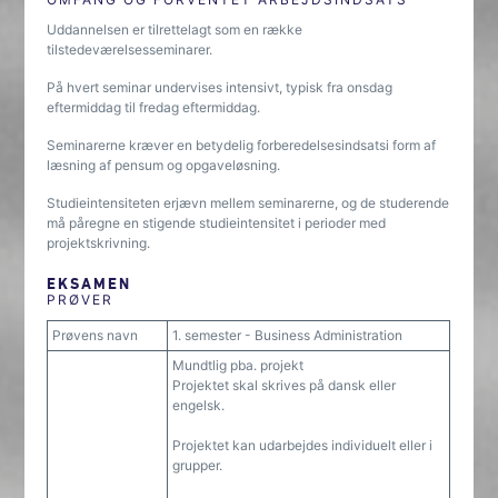
Uddannelsen er tilrettelagt som en række
tilstedeværelsesseminarer.
På hvert seminar undervises intensivt, typisk fra onsdag
eftermiddag til fredag eftermiddag.
Seminarerne kræver en betydelig forberedelsesindsatsi form af
læsning af pensum og opgaveløsning.
Studieintensiteten erjævn mellem seminarerne, og de studerende
må påregne en stigende studieintensitet i perioder med
projektskrivning.
EKSAMEN
PRØVER
Prøvens navn
1. semester - Business Administration
Mundtlig pba. projekt
Projektet skal skrives på dansk eller
engelsk.
Projektet kan udarbejdes individuelt eller i
grupper.