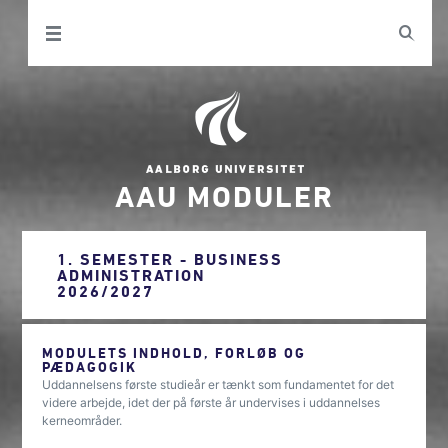
AAU MODULER
1. SEMESTER - BUSINESS
ADMINISTRATION
2026/2027
MODULETS INDHOLD, FORLØB OG
PÆDAGOGIK
Uddannelsens første studieår er tænkt som fundamentet for det
videre arbejde, idet der på første år undervises i uddannelses
kerneområder.