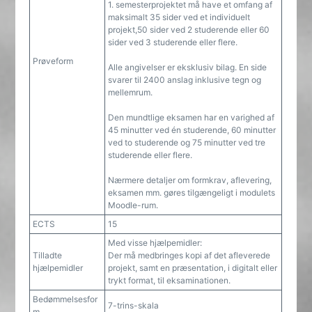
1. semesterprojektet må have et omfang af
maksimalt 35 sider ved et individuelt
projekt,50 sider ved 2 studerende eller 60
sider ved 3 studerende eller flere.
Prøveform
Alle angivelser er eksklusiv bilag. En side
svarer til 2400 anslag inklusive tegn og
mellemrum.
Den mundtlige eksamen har en varighed af
45 minutter ved én studerende, 60 minutter
ved to studerende og 75 minutter ved tre
studerende eller flere.
Nærmere detaljer om formkrav, aflevering,
eksamen mm. gøres tilgængeligt i modulets
Moodle-rum.
ECTS
15
Med visse hjælpemidler:
Tilladte
Der må medbringes kopi af det afleverede
hjælpemidler
projekt, samt en præsentation, i digitalt eller
trykt format, til eksaminationen.
Bedømmelsesfor
7-trins-skala
m