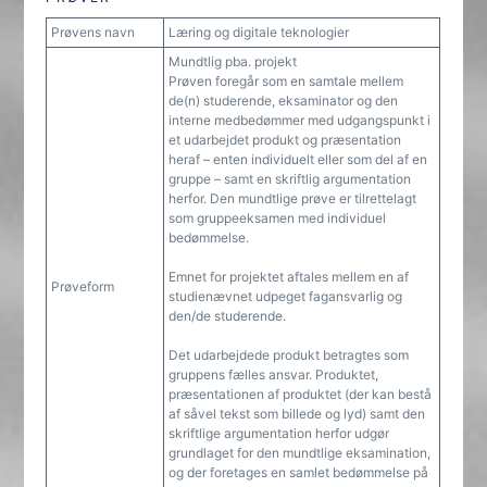
Prøvens navn
Læring og digitale teknologier
Mundtlig pba. projekt
Prøven foregår som en samtale mellem
de(n) studerende, eksaminator og den
interne medbedømmer med udgangspunkt i
et udarbejdet produkt og præsentation
heraf – enten individuelt eller som del af en
gruppe – samt en skriftlig argumentation
herfor. Den mundtlige prøve er tilrettelagt
som gruppeeksamen med individuel
bedømmelse.
Emnet for projektet aftales mellem en af
Prøveform
studienævnet udpeget fagansvarlig og
den/de studerende.
Det udarbejdede produkt betragtes som
gruppens fælles ansvar. Produktet,
præsentationen af produktet (der kan bestå
af såvel tekst som billede og lyd) samt den
skriftlige argumentation herfor udgør
grundlaget for den mundtlige eksamination,
og der foretages en samlet bedømmelse på