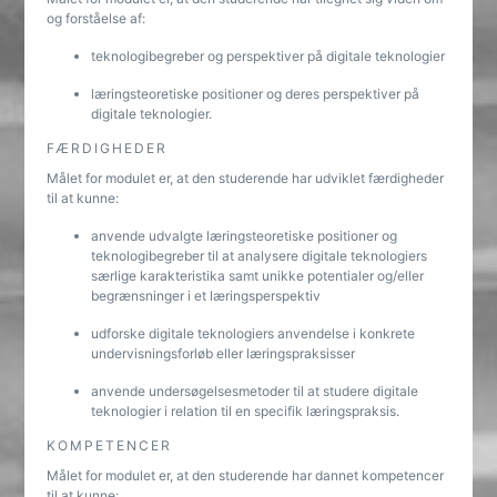
og forståelse af:
teknologibegreber og perspektiver på digitale teknologier
læringsteoretiske positioner og deres perspektiver på
digitale teknologier.
FÆRDIGHEDER
Målet for modulet er, at den studerende har udviklet færdigheder
til at kunne:
anvende udvalgte læringsteoretiske positioner og
teknologibegreber til at analysere digitale teknologiers
særlige karakteristika samt unikke potentialer og/eller
begrænsninger i et læringsperspektiv
udforske digitale teknologiers anvendelse i konkrete
undervisningsforløb eller læringspraksisser
anvende undersøgelsesmetoder til at studere digitale
teknologier i relation til en specifik læringspraksis.
KOMPETENCER
Målet for modulet er, at den studerende har dannet kompetencer
til at kunne: