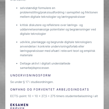
selvstændigt formulere en
problemstilling/praksisudfordring i samspillet og friktionen
mellem digitale teknologier og læringspraksisser
kritisk diskutere og reflektere over lærings- og
uddannelsesmæssige potentialer og begrænsninger ved
digitale teknologier
udvikle, planlægge og begrunde digitale teknologiers
anvendelse i konkrete undervisningsforløb eller
læringspraksisser med afsæt i relevant teori og empirisk
materiale
Deltage aktivt i digitalt understøttede
samarbejdsprocesser.
UNDERVISNINGSFORM
Se under § 17 i studieordningen.
OMFANG OG FORVENTET ARBEJDSINDSATS
ECTS-point: 10 = 10 x 27,5 = 275 timers studenterbelastning i alt
EKSAMEN
PRØVER