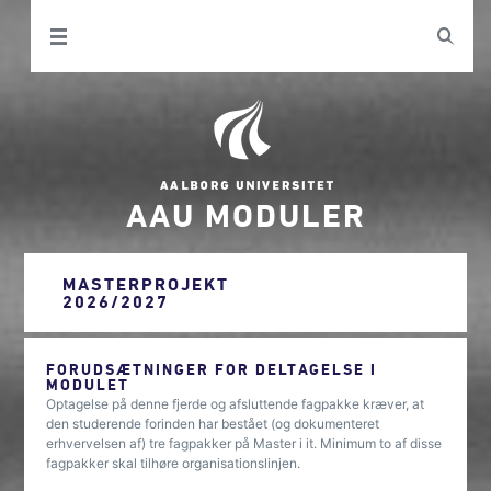
AAU MODULER
MASTERPROJEKT
2026/2027
FORUDSÆTNINGER FOR DELTAGELSE I
MODULET
Optagelse på denne fjerde og afsluttende fagpakke kræver, at
den studerende forinden har bestået (og dokumenteret
erhvervelsen af) tre fagpakker på Master i it. Minimum to af disse
fagpakker skal tilhøre organisationslinjen.