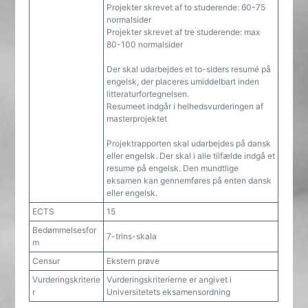
Projekter skrevet af to studerende: 60-75
normalsider
Projekter skrevet af tre studerende: max
80-100 normalsider
Der skal udarbejdes et to-siders resumé på
engelsk, der placeres umiddelbart inden
litteraturfortegnelsen.
Resumeet indgår i helhedsvurderingen af
masterprojektet
Projektrapporten skal udarbejdes på dansk
eller engelsk. Der skal i alle tilfælde indgå et
resume på engelsk. Den mundtlige
eksamen kan gennemføres på enten dansk
eller engelsk.
ECTS
15
Bedømmelsesfor
7-trins-skala
m
Censur
Ekstern prøve
Vurderingskriterie
Vurderingskriterierne er angivet i
r
Universitetets eksamensordning