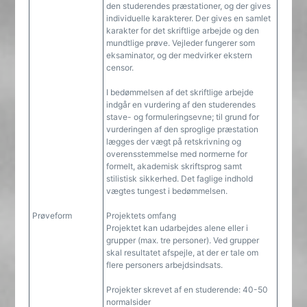
den studerendes præstationer, og der gives
individuelle karakterer. Der gives en samlet
karakter for det skriftlige arbejde og den
mundtlige prøve. Vejleder fungerer som
eksaminator, og der medvirker ekstern
censor.
I bedømmelsen af det skriftlige arbejde
indgår en vurdering af den studerendes
stave- og formuleringsevne; til grund for
vurderingen af den sproglige præstation
lægges der vægt på retskrivning og
overensstemmelse med normerne for
formelt, akademisk skriftsprog samt
stilistisk sikkerhed. Det faglige indhold
vægtes tungest i bedømmelsen.
Prøveform
Projektets omfang
Projektet kan udarbejdes alene eller i
grupper (max. tre personer). Ved grupper
skal resultatet afspejle, at der er tale om
flere personers arbejdsindsats.
Projekter skrevet af en studerende: 40-50
normalsider