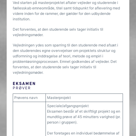
Ved starten på masterprojektet aftaler vejleder og studerende i
fællesskab emneområde, titel samt tidspunkt for aflevering med
videre inden for de rammer, der gælder for den udbydende
institution.
Det forventes, at den studerende selv tager initiativ til
vejledningsmøder.
Vejledningen ydes som sparring til den studerende med afsæt i
den studerendes egne overvejelser om projektets struktur og
udformning og inddragelse af teori, metode og empiri i
problemløsningsprocessen. Emnet godkendes af vejleder. Det
forventes, at den studerende selv tager initiativ til
vejledningsmøder.
EKSAMEN
PRØVER
Prøvens navn
Masterprojekt
Speciale/afgangsprojekt
Eksamen består af et skriftligt projekt og en
mundtlig prøve af 45 minutters varighed (pr.
person i gruppen).
Der foretages en individuel bedømmelse af