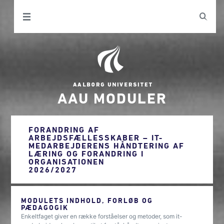
AAU MODULER
FORANDRING AF
ARBEJDSFÆLLESSKABER – IT-
MEDARBEJDERENS HÅNDTERING AF
LÆRING OG FORANDRING I
ORGANISATIONEN
2026/2027
MODULETS INDHOLD, FORLØB OG
PÆDAGOGIK
Enkeltfaget giver en række forståelser og metoder, som it-