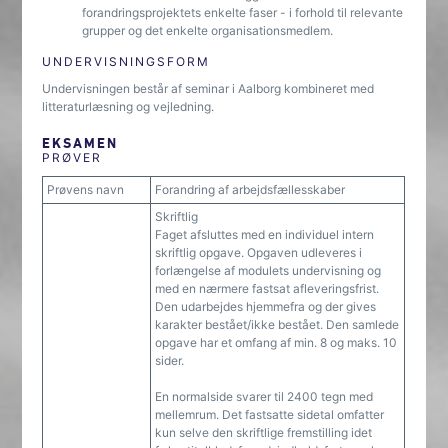
forandringsprojektets enkelte faser - i forhold til relevante
grupper og det enkelte organisationsmedlem.
UNDERVISNINGSFORM
Undervisningen består af seminar i Aalborg kombineret med
litteraturlæsning og vejledning.
EKSAMEN
PRØVER
Prøvens navn
Forandring af arbejdsfællesskaber
Skriftlig
Faget afsluttes med en individuel intern
skriftlig opgave. Opgaven udleveres i
forlængelse af modulets undervisning og
med en nærmere fastsat afleveringsfrist.
Den udarbejdes hjemmefra og der gives
karakter bestået/ikke bestået. Den samlede
opgave har et omfang af min. 8 og maks. 10
sider.
En normalside svarer til 2400 tegn med
mellemrum. Det fastsatte sidetal omfatter
kun selve den skriftlige fremstilling idet