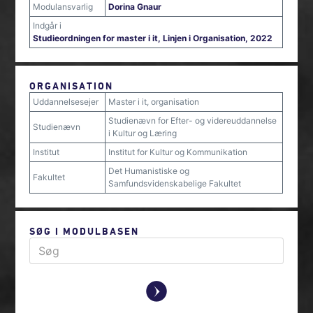
Modulansvarlig
Dorina Gnaur
Indgår i
Studieordningen for master i it, Linjen i Organisation, 2022
ORGANISATION
Uddannelsesejer
Master i it, organisation
Studienævn for Efter- og videreuddannelse
Studienævn
i Kultur og Læring
Institut
Institut for Kultur og Kommunikation
Det Humanistiske og
Fakultet
Samfundsvidenskabelige Fakultet
SØG I MODULBASEN
y