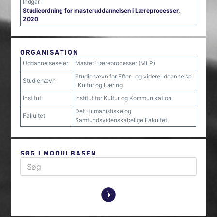
Indgår i
Studieordning for masteruddannelsen i Læreprocesser,
2020
ORGANISATION
Uddannelsesejer
Master i læreprocesser (MLP)
Studienævn for Efter- og videreuddannelse
Studienævn
i Kultur og Læring
Institut
Institut for Kultur og Kommunikation
Det Humanistiske og
Fakultet
Samfundsvidenskabelige Fakultet
SØG I MODULBASEN
y