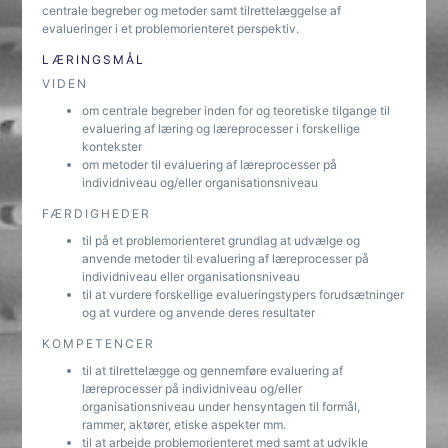
centrale begreber og metoder samt tilrettelæggelse af
evalueringer i et problemorienteret perspektiv.
LÆRINGSMÅL
VIDEN
om centrale begreber inden for og teoretiske tilgange til
evaluering af læring og læreprocesser i forskellige
kontekster
om metoder til evaluering af læreprocesser på
individniveau og/eller organisationsniveau
FÆRDIGHEDER
til på et problemorienteret grundlag at udvælge og
anvende metoder til evaluering af læreprocesser på
individniveau eller organisationsniveau
til at vurdere forskellige evalueringstypers forudsætninger
og at vurdere og anvende deres resultater
KOMPETENCER
til at tilrettelægge og gennemføre evaluering af
læreprocesser på individniveau og/eller
organisationsniveau under hensyntagen til formål,
rammer, aktører, etiske aspekter mm.
til at arbejde problemorienteret med samt at udvikle