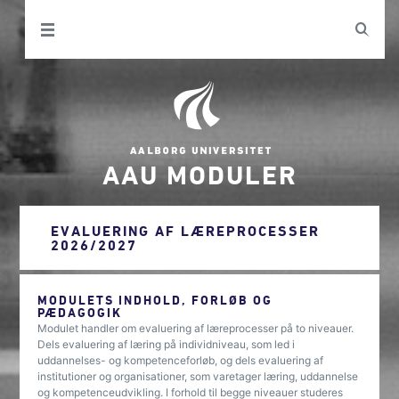
AAU MODULER
EVALUERING AF LÆREPROCESSER
2026/2027
MODULETS INDHOLD, FORLØB OG
PÆDAGOGIK
Modulet handler om evaluering af læreprocesser på to niveauer.
Dels evaluering af læring på individniveau, som led i
uddannelses- og kompetenceforløb, og dels evaluering af
institutioner og organisationer, som varetager læring, uddannelse
og kompetenceudvikling. I forhold til begge niveauer studeres