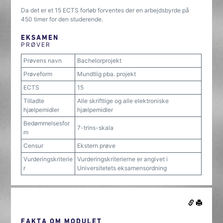
Da det er et 15 ECTS forløb forventes der en arbejdsbyrde på
450 timer for den studerende.
EKSAMEN
PRØVER
Prøvens navn
Bachelorprojekt
Prøveform
Mundtlig pba. projekt
ECTS
15
Tilladte
Alle skriftlige og alle elektroniske
hjælpemidler
hjælpemidler
Bedømmelsesfor
7-trins-skala
m
Censur
Ekstern prøve
Vurderingskriterie
Vurderingskriterierne er angivet i
r
Universitetets eksamensordning
FAKTA OM MODULET