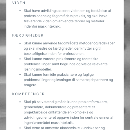
VIDEN
Skal have udviklingsbaseret viden om og forståelse af
professionens og fagområdets praksis, og skal have
tilsvarende viden om anvendte teorier og metoder
indenfor maskinteknik.
FÆRDIGHEDER
Skal kunne anvende fagområdets metoder og redskaber
og skal mestre de færdigheder, der knytter sig til
beskæftigelse inden for professionen.
Skal kunne vurdere praksisnære og teoretiske
problemstillinger samt begrunde og vælge relevante
løsningsmodeller.
Skal kunne formidle praksisnære og faglige
problemstillinger og løsninger til samarbejdspartnere og
brugere.
KOMPETENCER
Skal på selvstændig måde kunne problemformulere,
gennemføre, dokumentere og præsentere et
projektarbejde omfattende en kompleks og
udviklingsorienteret opgave inden for centrale emner af
ingeniørområdet maskinteknik.
Skal evne at omsætte akademiske kundskaber og