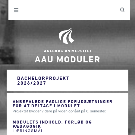
AAU MODULER
BACHELORPROJEKT
2026/2027
ANBEFALEDE FAGLIGE FORUDSÆTNINGER
FOR AT DELTAGE I MODULET
Projektet bygger videre på viden opnået på 6. semester.
MODULETS INDHOLD, FORLØB OG
PÆDAGOGIK
LÆRINGSMÅL