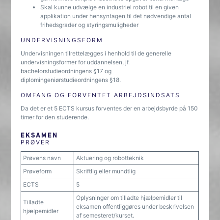
Skal kunne udvælge en industriel robot til en given
applikation under hensyntagen til det nødvendige antal
frihedsgrader og styringsmuligheder
UNDERVISNINGSFORM
Undervisningen tilrettelægges i henhold til de generelle
undervisningsformer for uddannelsen, jf.
bachelorstudieordningens §17 og
diplomingeniørstudieordningens §18.
OMFANG OG FORVENTET ARBEJDSINDSATS
Da det er et 5 ECTS kursus forventes der en arbejdsbyrde på 150
timer for den studerende.
EKSAMEN
PRØVER
Prøvens navn
Aktuering og robotteknik
Prøveform
Skriftlig eller mundtlig
ECTS
5
Oplysninger om tilladte hjælpemidler til
Tilladte
eksamen offentliggøres under beskrivelsen
hjælpemidler
af semesteret/kurset.