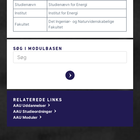
Studienævn
Studienævn for Energi
Institut
Institut for Energi
Det Ingeniør- og Naturvidenskabelige
Fakultet
Fakultet
SØG I MODULBASEN
y
RELATEREDE LINKS
AAU Uddannelser
w
AAU Studieordninger
w
AAU Moduler
w