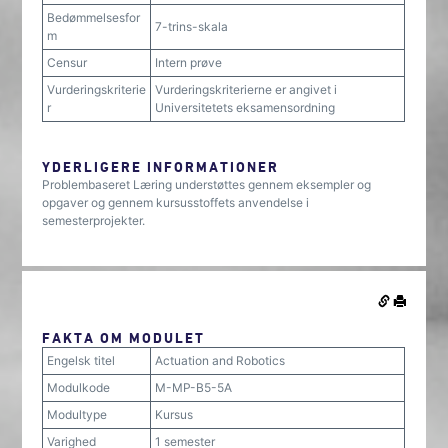
Bedømmelsesfor
7-trins-skala
m
Censur
Intern prøve
Vurderingskriterie
Vurderingskriterierne er angivet i
r
Universitetets eksamensordning
YDERLIGERE INFORMATIONER
Problembaseret Læring understøttes gennem eksempler og
opgaver og gennem kursusstoffets anvendelse i
semesterprojekter.
FAKTA OM MODULET
Engelsk titel
Actuation and Robotics
Modulkode
M-MP-B5-5A
Modultype
Kursus
Varighed
1 semester