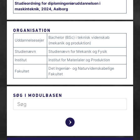
Studieordning for diplomingeniøruddannelsen i
maskinteknik, 2024, Aalborg
ORGANISATION
Bachelor (BSc) i teknisk videnskab
Uddannelsesejer
(mekanik og produktion)
Studienævn
Studienævn for Mekanik og Fysik
Institut
Institut for Materialer og Produktion
Det Ingeniør- og Naturvidenskabelige
Fakultet
Fakultet
SØG I MODULBASEN
y