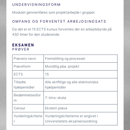
UNDERVISNINGSFORM
Modulet gennemføres som projektarbejde i grupper.
OMFANG OG FORVENTET ARBEJDSINDSATS
Da det er et 15 ECTS kursus forventes der en arbejdsbyrde på
450 timer for den studerende.
EKSAMEN
PRØVER
Prøvens navn
Fremstilling og processer
Prøveform
Mundtlig pba. projekt
ECTS
15
Tilladte
Alle skriftlige og alle elektroniske
hjælpemidler
hjælpemidler
Bedømmelsesfor
7-trins-skala
m
Censur
Ekstern prøve
Vurderingskriterie
Vurderingskriterierne er angivet i
r
Universitetets eksamensordning