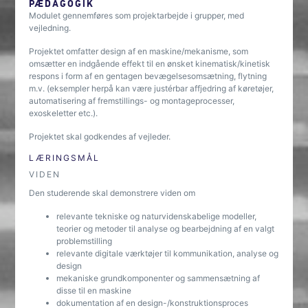
PÆDAGOGIK
Modulet gennemføres som projektarbejde i grupper, med
vejledning.
Projektet omfatter design af en maskine/mekanisme, som
omsætter en indgående effekt til en ønsket kinematisk/kinetisk
respons i form af en gentagen bevægelsesomsætning, flytning
m.v. (eksempler herpå kan være justérbar affjedring af køretøjer,
automatisering af fremstillings- og montageprocesser,
exoskeletter etc.).
Projektet skal godkendes af vejleder.
LÆRINGSMÅL
VIDEN
Den studerende skal demonstrere viden om
relevante tekniske og naturvidenskabelige modeller,
teorier og metoder til analyse og bearbejdning af en valgt
problemstilling
relevante digitale værktøjer til kommunikation, analyse og
design
mekaniske grundkomponenter og sammensætning af
disse til en maskine
dokumentation af en design-/konstruktionsproces