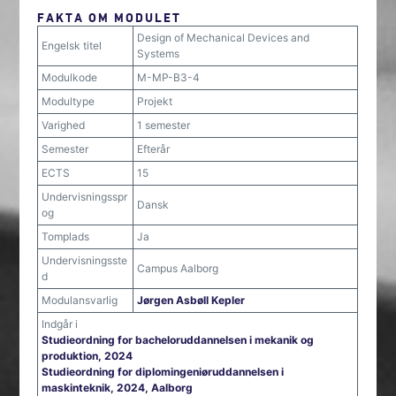
FAKTA OM MODULET
Design of Mechanical Devices and
Engelsk titel
Systems
Modulkode
M-MP-B3-4
Modultype
Projekt
Varighed
1 semester
Semester
Efterår
ECTS
15
Undervisningsspr
Dansk
og
Tomplads
Ja
Undervisningsste
Campus Aalborg
d
Modulansvarlig
Jørgen Asbøll Kepler
Indgår i
Studieordning for bacheloruddannelsen i mekanik og
produktion, 2024
Studieordning for diplomingeniøruddannelsen i
maskinteknik, 2024, Aalborg