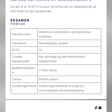
Da det er et 15 ECTS kursus forventes der en arbejdsbyrde på
450 timer for den studerende.
EKSAMEN
PRØVER
Mekanisk konstruktion og mekaniske
Prøvens navn
systemer
Prøveform
Mundtlig pba. projekt
ECTS
15
Tilladte
Alle skriftlige og alle elektroniske
hjælpemidler
hjælpemidler
Bedømmelsesfor
7-trins-skala
m
Censur
Ekstern prøve
Vurderingskriterie
Vurderingskriterierne er angivet i
r
Universitetets eksamensordning