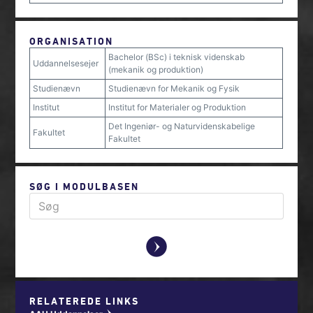
ORGANISATION
Bachelor (BSc) i teknisk videnskab
Uddannelsesejer
(mekanik og produktion)
Studienævn
Studienævn for Mekanik og Fysik
Institut
Institut for Materialer og Produktion
Det Ingeniør- og Naturvidenskabelige
Fakultet
Fakultet
SØG I MODULBASEN
y
RELATEREDE LINKS