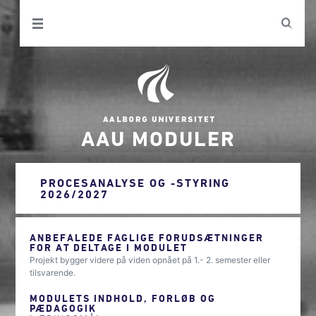
AAU MODULER
PROCESANALYSE OG -STYRING
2026/2027
ANBEFALEDE FAGLIGE FORUDSÆTNINGER
FOR AT DELTAGE I MODULET
Projekt bygger videre på viden opnået på 1.- 2. semester eller
tilsvarende.
MODULETS INDHOLD, FORLØB OG
PÆDAGOGIK