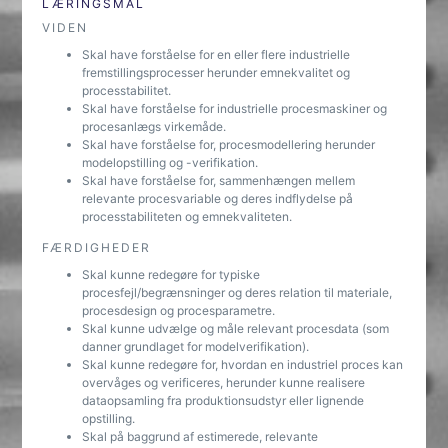
LÆRINGSMÅL
VIDEN
Skal have forståelse for en eller flere industrielle
fremstillingsprocesser herunder emnekvalitet og
processtabilitet.
Skal have forståelse for industrielle procesmaskiner og
procesanlægs virkemåde.
Skal have forståelse for, procesmodellering herunder
modelopstilling og -verifikation.
Skal have forståelse for, sammenhængen mellem
relevante procesvariable og deres indflydelse på
processtabiliteten og emnekvaliteten.
FÆRDIGHEDER
Skal kunne redegøre for typiske
procesfejl/begrænsninger og deres relation til materiale,
procesdesign og procesparametre.
Skal kunne udvælge og måle relevant procesdata (som
danner grundlaget for modelverifikation).
Skal kunne redegøre for, hvordan en industriel proces kan
overvåges og verificeres, herunder kunne realisere
dataopsamling fra produktionsudstyr eller lignende
opstilling.
Skal på baggrund af estimerede, relevante