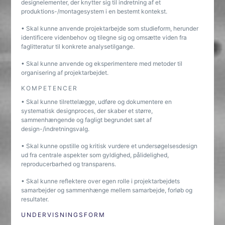
designelementer, der knytter sig til indretning af et
produktions-/montagesystem i en bestemt kontekst.
• Skal kunne anvende projektarbejde som studieform, herunder
identificere videnbehov og tilegne sig og omsætte viden fra
faglitteratur til konkrete analysetilgange.
• Skal kunne anvende og eksperimentere med metoder til
organisering af projektarbejdet.
KOMPETENCER
• Skal kunne tilrettelægge, udføre og dokumentere en
systematisk designproces, der skaber et større,
sammenhængende og fagligt begrundet sæt af
design-/indretningsvalg.
• Skal kunne opstille og kritisk vurdere et undersøgelsesdesign
ud fra centrale aspekter som gyldighed, pålidelighed,
reproducerbarhed og transparens.
• Skal kunne reflektere over egen rolle i projektarbejdets
samarbejder og sammenhænge mellem samarbejde, forløb og
resultater.
UNDERVISNINGSFORM