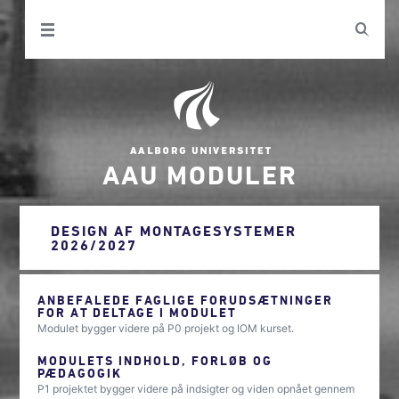
AAU MODULER
DESIGN AF MONTAGESYSTEMER
2026/2027
ANBEFALEDE FAGLIGE FORUDSÆTNINGER
FOR AT DELTAGE I MODULET
Modulet bygger videre på P0 projekt og IOM kurset.
MODULETS INDHOLD, FORLØB OG
PÆDAGOGIK
P1 projektet bygger videre på indsigter og viden opnået gennem