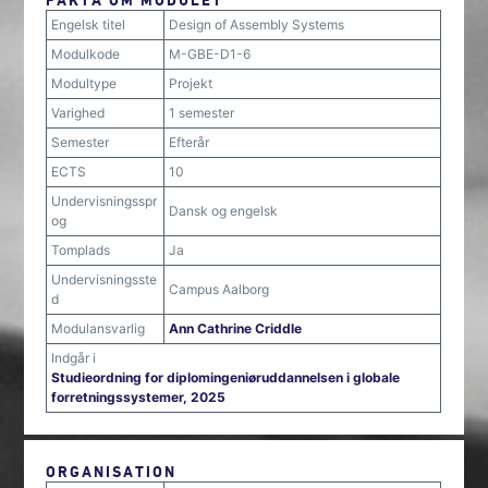
Engelsk titel
Design of Assembly Systems
Modulkode
M-GBE-D1-6
Modultype
Projekt
Varighed
1 semester
Semester
Efterår
ECTS
10
Undervisningsspr
Dansk og engelsk
og
Tomplads
Ja
Undervisningsste
Campus Aalborg
d
Modulansvarlig
Ann Cathrine Criddle
Indgår i
Studieordning for diplomingeniøruddannelsen i globale
forretningssystemer, 2025
ORGANISATION