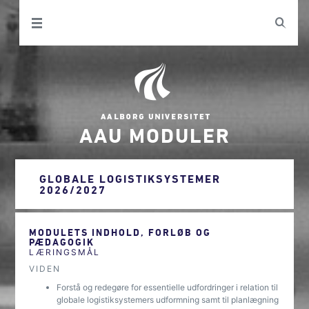
AAU MODULER
GLOBALE LOGISTIKSYSTEMER
2026/2027
MODULETS INDHOLD, FORLØB OG
PÆDAGOGIK
LÆRINGSMÅL
VIDEN
Forstå og redegøre for essentielle udfordringer i relation til
globale logistiksystemers udformning samt til planlægning