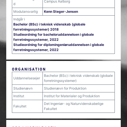
Campus Aalborg
d
Modulansvarlig
Kenn Steger-Jensen
Indgår i
Bachelor (BSc) i teknisk videnskab (globale
forretningssystemer) 2018
Studieordning for bacheloruddannelsen i globale
forretningssystemer, 2022
Studieordning for diplomingeniøruddannelsen i globale
forretningssystemer, 2022
ORGANISATION
Bachelor (BSc) i teknisk videnskab (globale
Uddannelsesejer
forretningssystemer)
Studienævn
Studienævn for Produktion
Institut
Institut for Materialer og Produktion
Det Ingeniør- og Naturvidenskabelige
Fakultet
Fakultet