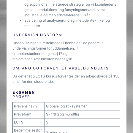
og supply chain relaterede strategier og virksomhedens
globale produktions- og forsyningsnetværk samt
industrielle og markedsrelaterede vilkår.
Evaluering af analysegrundlag, metoder/tekniker og
resultater.
UNDERVISNINGSFORM
Undervisningen tilrettelægges i henhold til de generelle
undervisningsformer for uddannelsen, jf.
bachelorstudieordningens §17 og
diplomingeniørstudieordningens §18.
OMFANG OG FORVENTET ARBEJDSINDSATS
Da det er et 5 ECTS kursus forventes der en arbejdsbyrde på 150
timer for den studerende.
EKSAMEN
PRØVER
Prøvens navn
Globale logistiksystemer
Prøveform
Skriftlig og mundtlig
ECTS
5
Bedømmelsesfor
7-trins-skala