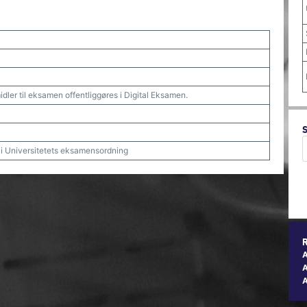
dler til eksamen offentliggøres i Digital Eksamen.
t i Universitetets eksamensordning
A