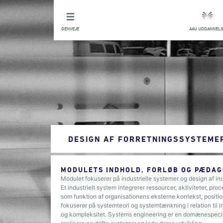
GENVEJE
AAU UDDANNELS
DESIGN AF FORRETNINGSSYSTEME
MODULETS INDHOLD, FORLØB OG PÆDAG
Modulet fokuserer på industrielle systemer og design af in
Et industrielt system integrerer ressourcer, aktiviteter, proc
som funktion af organisationens eksterne kontekst, positio
fokuserer på systemteori og systemtænkning i relation til 
og kompleksitet. Systems engineering er en domænespecifik