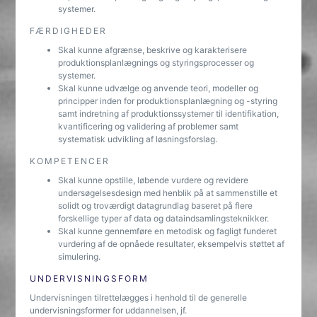
systemer.
FÆRDIGHEDER
Skal kunne afgrænse, beskrive og karakterisere
produktionsplanlægnings og styringsprocesser og
systemer.
Skal kunne udvælge og anvende teori, modeller og
principper inden for produktionsplanlægning og -styring
samt indretning af produktionssystemer til identifikation,
kvantificering og validering af problemer samt
systematisk udvikling af løsningsforslag.
KOMPETENCER
Skal kunne opstille, løbende vurdere og revidere
undersøgelsesdesign med henblik på at sammenstille et
solidt og troværdigt datagrundlag baseret på flere
forskellige typer af data og dataindsamlingsteknikker.
Skal kunne gennemføre en metodisk og fagligt funderet
vurdering af de opnåede resultater, eksempelvis støttet af
simulering.
UNDERVISNINGSFORM
Undervisningen tilrettelægges i henhold til de generelle
undervisningsformer for uddannelsen, jf.