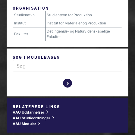
ORGANISATION
Studienævn
Studienævn for Produktion
Institut
Institut for Materialer og Produktion
Det Ingeniør- og Naturvidenskabelige
Fakultet
Fakultet
SØG I MODULBASEN
y
RELATEREDE LINKS
AAU Uddannelser
w
AAU Studieordninger
w
AAU Moduler
w