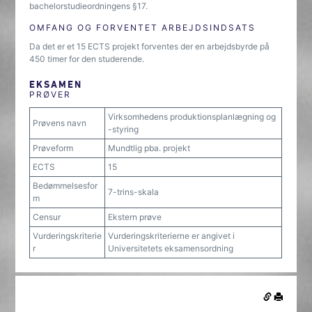
bachelorstudieordningens §17.
OMFANG OG FORVENTET ARBEJDSINDSATS
Da det er et 15 ECTS projekt forventes der en arbejdsbyrde på
450 timer for den studerende.
EKSAMEN
PRØVER
Virksomhedens produktionsplanlægning og
Prøvens navn
-styring
Prøveform
Mundtlig pba. projekt
ECTS
15
Bedømmelsesfor
7-trins-skala
m
Censur
Ekstern prøve
Vurderingskriterie
Vurderingskriterierne er angivet i
r
Universitetets eksamensordning