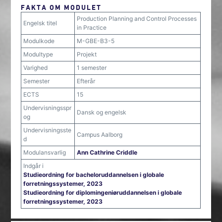
FAKTA OM MODULET
Production Planning and Control Processes
Engelsk titel
in Practice
Modulkode
M-GBE-B3-5
Modultype
Projekt
Varighed
1 semester
Semester
Efterår
ECTS
15
Undervisningsspr
Dansk og engelsk
og
Undervisningsste
Campus Aalborg
d
Modulansvarlig
Ann Cathrine Criddle
Indgår i
Studieordning for bacheloruddannelsen i globale
forretningssystemer, 2023
Studieordning for diplomingeniøruddannelsen i globale
forretningssystemer, 2023