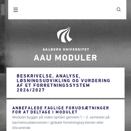
AAU MODULER
BESKRIVELSE, ANALYSE,
LØSNINGSUDVIKLING OG VURDERING
AF ET FORRETNINGSSYSTEM
2026/2027
ANBEFALEDE FAGLIGE FORUDSÆTNINGER
FOR AT DELTAGE I MODULET
Modulet bygger på viden opnået gennem 1. – 2. semester på
bacheloruddannelsen i globale forretningssystemer eller
tilsvarende