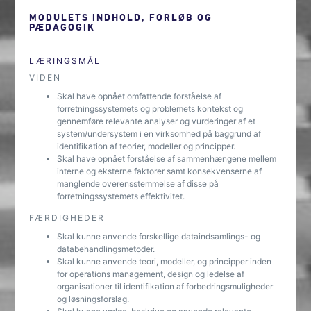
MODULETS INDHOLD, FORLØB OG
PÆDAGOGIK
LÆRINGSMÅL
VIDEN
Skal have opnået omfattende forståelse af
forretningssystemets og problemets kontekst og
gennemføre relevante analyser og vurderinger af et
system/undersystem i en virksomhed på baggrund af
identifikation af teorier, modeller og principper.
Skal have opnået forståelse af sammenhængene mellem
interne og eksterne faktorer samt konsekvenserne af
manglende overensstemmelse af disse på
forretningssystemets effektivitet.
FÆRDIGHEDER
Skal kunne anvende forskellige dataindsamlings- og
databehandlingsmetoder.
Skal kunne anvende teori, modeller, og principper inden
for operations management, design og ledelse af
organisationer til identifikation af forbedringsmuligheder
og løsningsforslag.