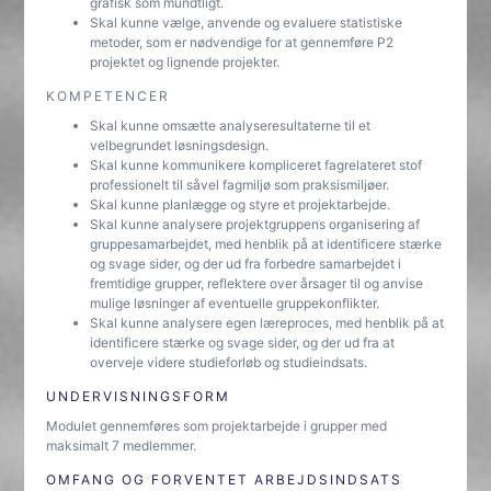
grafisk som mundtligt.
Skal kunne vælge, anvende og evaluere statistiske
metoder, som er nødvendige for at gennemføre P2
projektet og lignende projekter.
KOMPETENCER
Skal kunne omsætte analyseresultaterne til et
velbegrundet løsningsdesign.
Skal kunne kommunikere kompliceret fagrelateret stof
professionelt til såvel fagmiljø som praksismiljøer.
Skal kunne planlægge og styre et projektarbejde.
Skal kunne analysere projektgruppens organisering af
gruppesamarbejdet, med henblik på at identificere stærke
og svage sider, og der ud fra forbedre samarbejdet i
fremtidige grupper, reflektere over årsager til og anvise
mulige løsninger af eventuelle gruppekonflikter.
Skal kunne analysere egen læreproces, med henblik på at
identificere stærke og svage sider, og der ud fra at
overveje videre studieforløb og studieindsats.
UNDERVISNINGSFORM
Modulet gennemføres som projektarbejde i grupper med
maksimalt 7 medlemmer.
OMFANG OG FORVENTET ARBEJDSINDSATS