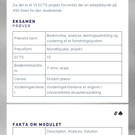
Da det er et 15 ECTS projekt forventes der en arbejdsbyrde på
450 timer for den studerende.
EKSAMEN
PRØVER
Beskrivelse, analyse, løsningsudvikling og
Prøvens navn
vurdering af et forretningssystem
Prøveform
Mundtlig pba. projekt
ECTS
15
Bedømmelsesfor
7-trins-skala
m
Censur
Ekstern prøve
Vurderingskriterie
Vurderingskriterierne er angivet i
r
Universitetets eksamensordning
FAKTA OM MODULET
Description, Analysis, Solution