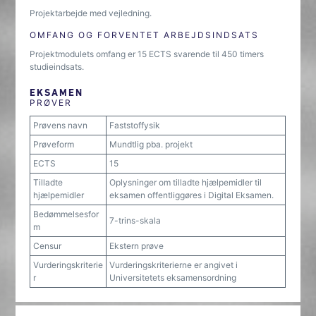
Projektarbejde med vejledning.
OMFANG OG FORVENTET ARBEJDSINDSATS
Projektmodulets omfang er 15 ECTS svarende til 450 timers
studieindsats.
EKSAMEN
PRØVER
Prøvens navn
Faststoffysik
Prøveform
Mundtlig pba. projekt
ECTS
15
Tilladte
Oplysninger om tilladte hjælpemidler til
hjælpemidler
eksamen offentliggøres i Digital Eksamen.
Bedømmelsesfor
7-trins-skala
m
Censur
Ekstern prøve
Vurderingskriterie
Vurderingskriterierne er angivet i
r
Universitetets eksamensordning