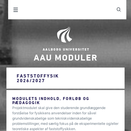
AAU MODULER
FASTSTOFFYSIK
2026/2027
MODULETS INDHOLD, FORLØB OG
PÆDAGOGIK
Projektmodulet skal give den studerende grundlæggende
forståelse for fysikkens anvendelser inden for såvel
grundvidenskabelige som tekniskvidenskabelige
problemstillinger, med særlig fokus på de eksperimentelle og/eller
teoretiske aspekter af faststoffysikken.