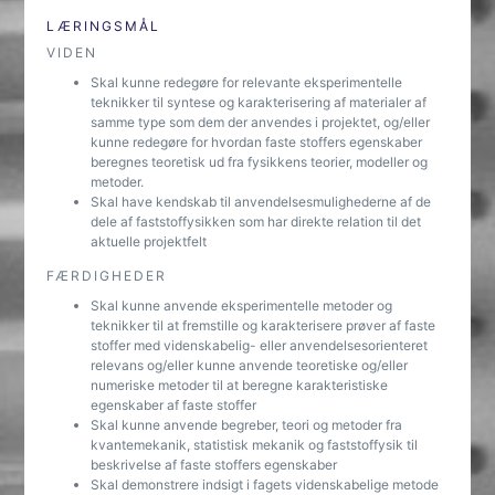
LÆRINGSMÅL
VIDEN
Skal kunne redegøre for relevante eksperimentelle
teknikker til syntese og karakterisering af materialer af
samme type som dem der anvendes i projektet, og/eller
kunne redegøre for hvordan faste stoffers egenskaber
beregnes teoretisk ud fra fysikkens teorier, modeller og
metoder.
Skal have kendskab til anvendelsesmulighederne af de
dele af faststoffysikken som har direkte relation til det
aktuelle projektfelt
FÆRDIGHEDER
Skal kunne anvende eksperimentelle metoder og
teknikker til at fremstille og karakterisere prøver af faste
stoffer med videnskabelig- eller anvendelsesorienteret
relevans og/eller kunne anvende teoretiske og/eller
numeriske metoder til at beregne karakteristiske
egenskaber af faste stoffer
Skal kunne anvende begreber, teori og metoder fra
kvantemekanik, statistisk mekanik og faststoffysik til
beskrivelse af faste stoffers egenskaber
Skal demonstrere indsigt i fagets videnskabelige metode