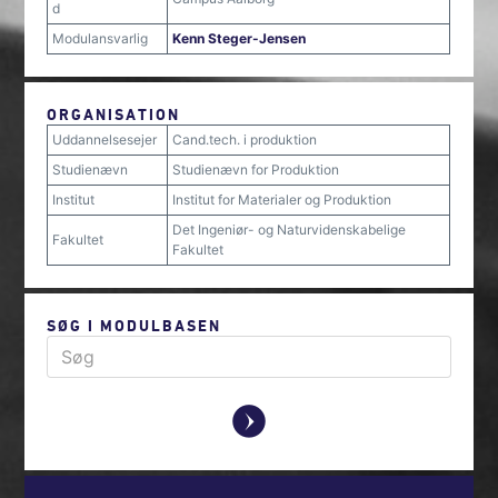
d
Modulansvarlig
Kenn Steger-Jensen
ORGANISATION
Uddannelsesejer
Cand.tech. i produktion
Studienævn
Studienævn for Produktion
Institut
Institut for Materialer og Produktion
Det Ingeniør- og Naturvidenskabelige
Fakultet
Fakultet
SØG I MODULBASEN
y