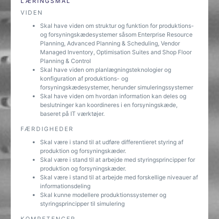
LÆRINGSMÅL
VIDEN
Skal have viden om struktur og funktion for produktions-
og forsyningskædesystemer såsom Enterprise Resource
Planning, Advanced Planning & Scheduling, Vendor
Managed Inventory, Optimisation Suites and Shop Floor
Planning & Control
Skal have viden om planlægningsteknologier og
konfiguration af produktions- og
forsyningskædesystemer, herunder simuleringssystemer
Skal have viden om hvordan information kan deles og
beslutninger kan koordineres i en forsyningskæde,
baseret på IT værktøjer.
FÆRDIGHEDER
Skal være i stand til at udføre differentieret styring af
produktion og forsyningskæder.
Skal være i stand til at arbejde med styringsprincipper for
produktion og forsyningskæder.
Skal være i stand til at arbejde med forskellige niveauer af
informationsdeling
Skal kunne modellere produktionssystemer og
styringsprincipper til simulering
KOMPETENCER