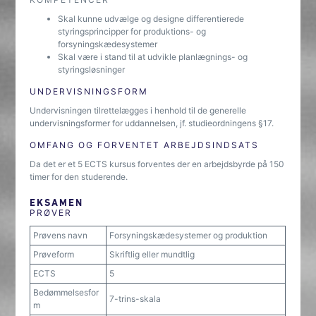
Skal kunne udvælge og designe differentierede
styringsprincipper for produktions- og
forsyningskædesystemer
Skal være i stand til at udvikle planlægnings- og
styringsløsninger
UNDERVISNINGSFORM
Undervisningen tilrettelægges i henhold til de generelle
undervisningsformer for uddannelsen, jf. studieordningens §17.
OMFANG OG FORVENTET ARBEJDSINDSATS
Da det er et 5 ECTS kursus forventes der en arbejdsbyrde på 150
timer for den studerende.
EKSAMEN
PRØVER
Prøvens navn
Forsyningskædesystemer og produktion
Prøveform
Skriftlig eller mundtlig
ECTS
5
Bedømmelsesfor
7-trins-skala
m