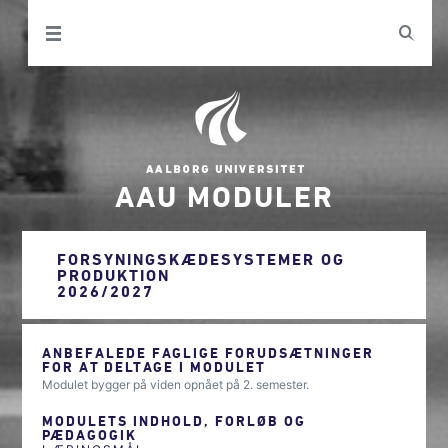
AAU MODULER
FORSYNINGSKÆDESYSTEMER OG
PRODUKTION
2026/2027
ANBEFALEDE FAGLIGE FORUDSÆTNINGER
FOR AT DELTAGE I MODULET
Modulet bygger på viden opnået på 2. semester.
MODULETS INDHOLD, FORLØB OG
PÆDAGOGIK