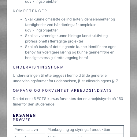
udviklingsprojekter
KOMPETENCER
Skal kunne omsætte de indlærte videnselementer og
færdigheder ved håndtering af komplekse
udviklingsprojekter
Skal selvstændigt kunne bidrage konstruktivt og
professionelt i flerfaglige projekter
Skal på basis af det tilegnede kunne identificere egne
behov for yderligere læring og kunne gennemføre en
hensigtsmæssig tilrettelægning heraf
UNDERVISNINGSFORM
Undervisningen tilrettelægges i henhold til de generelle
undervisningsformer for uddannelsen, jf. studieordningens §17.
OMFANG OG FORVENTET ARBEJDSINDSATS
Da det er et 5 ECTS kursus forventes der en arbejdsbyrde på 150
timer for den studerende.
EKSAMEN
PRØVER
Prøvens navn
Planlægning og styring af produktion