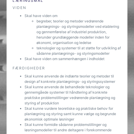
LÆRINGSMÅL
VIDEN
Skal have viden om
begreber, teorier og metoder vedrørende
planlægnings- og styringsmodeller ved etablering
og gennemførelse af industriel produktion,
herunder grundlæggende modeller inden for
økonomi, organisation og ledelse
teknologier og systemer til at støtte for udvikling af
sådanne planlægnings- og styringsmodeller
Skal have viden om sammenhængen i indholdet
FÆRDIGHEDER
Skal kunne anvende de indlærte teorier og metoder til
design af konkrete planlægnings- og styringssystemer
Skal kunne anvende de behandlede teknologier og
gennemgåede systemer til håndtering af konkrete
praktiske problemstillinger vedrørende planlægning og
styring af produktion
Skal kunne vurdere teoretiske og praktiske behov for
planlægning og styring samt kunne vælge og begrunde
økonomisk optimale løsninger
Skal kunne formidle sådanne problemstillinger og
løsningsmodeller til andre deltagere i forekommende