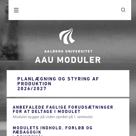
AAU MODULER
PLANLÆGNING OG STYRING AF
PRODUKTION
2026/2027
ANBEFALEDE FAGLIGE FORUDSÆTNINGER
FOR AT DELTAGE I MODULET
Modulet bygger på viden opnået på 1. semester.
MODULETS INDHOLD, FORLØB OG
PÆDAGOGIK