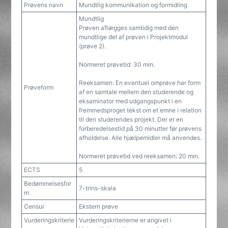
Prøvens navn
Mundtlig kommunikation og formidling
Mundtlig
Prøven aflægges samtidig med den
mundtlige del af prøven i Projektmodul
(prøve 2).
Normeret prøvetid: 30 min.
Reeksamen: En eventuel omprøve har form
Prøveform
af en samtale mellem den studerende og
eksaminator med udgangspunkt i en
fremmedsproget tekst om et emne i relation
til den studerendes projekt. Der er en
forberedelsestid på 30 minutter før prøvens
afholdelse. Alle hjælpemidler må anvendes.
Normeret prøvetid ved reeksamen: 20 min.
ECTS
5
Bedømmelsesfor
7-trins-skala
m
Censur
Ekstern prøve
Vurderingskriterie
Vurderingskriterierne er angivet i