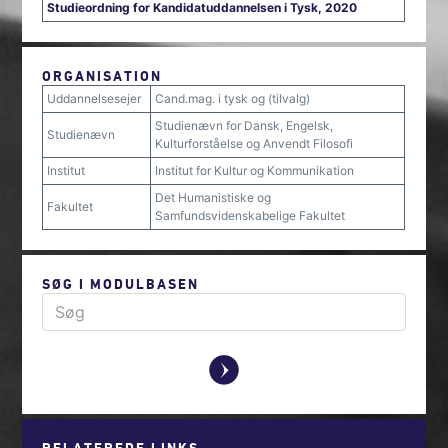
Studieordning for Kandidatuddannelsen i Tysk, 2020
ORGANISATION
Uddannelsesejer
Cand.mag. i tysk og (tilvalg)
Studienævn for Dansk, Engelsk,
Studienævn
Kulturforståelse og Anvendt Filosofi
Institut
Institut for Kultur og Kommunikation
Det Humanistiske og
Fakultet
Samfundsvidenskabelige Fakultet
SØG I MODULBASEN
y
RELATEREDE LINKS