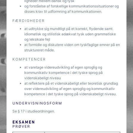
ligheder mellem dansk og tysk
og forståelse af forskellige kommunikationssituationer og
disses krav til udformning af kommunikationen.
FÆRDIGHEDER
at udtrykke sig mundtligt på et korrekt, flydende samt
idiomatisk og stilistisk adækvat tysk uden grammatiske
og leksikale fejl
at formidle og diskutere viden om tyskfaglige emner på en
struktureret måde.
KOMPETENCER
at varetage videreudvikling af egen sproglig og
kommunikativ kompetence i det tyske sprog på
videnskabeligt niveau
at reflektere på et videnskabeligt eller teoretisk grundlag
over videreudvikling af egen sproglig og kommunikativ
kompetence i det tyske sprog på videnskabeligt niveau.
UNDERVISNINGSFORM
Se § 17 i studieordningen.
EKSAMEN
PRØVER