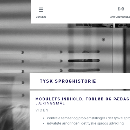
GENVEJE
AAU UDDANNELS
TYSK SPROGHISTORIE
MODULETS INDHOLD, FORLØB OG PÆDAG
LÆRINGSMÅL
VIDEN
centrale temaer og problemstillinger i det tyske spr
udvalgte ændringer i det tyske sprogs udvikling