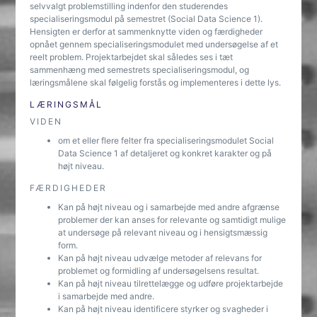
selvvalgt problemstilling indenfor den studerendes
specialiseringsmodul på semestret (Social Data Science 1).
Hensigten er derfor at sammenknytte viden og færdigheder
opnået gennem specialiseringsmodulet med undersøgelse af et
reelt problem. Projektarbejdet skal således ses i tæt
sammenhæng med semestrets specialiseringsmodul, og
læringsmålene skal følgelig forstås og implementeres i dette lys.
LÆRINGSMÅL
VIDEN
om et eller flere felter fra specialiseringsmodulet Social
Data Science 1 af detaljeret og konkret karakter og på
højt niveau.
FÆRDIGHEDER
Kan på højt niveau og i samarbejde med andre afgrænse
problemer der kan anses for relevante og samtidigt mulige
at undersøge på relevant niveau og i hensigtsmæssig
form.
Kan på højt niveau udvælge metoder af relevans for
problemet og formidling af undersøgelsens resultat.
Kan på højt niveau tilrettelægge og udføre projektarbejde
i samarbejde med andre.
Kan på højt niveau identificere styrker og svagheder i