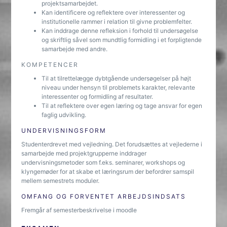
projektsamarbejdet.
Kan identificere og reflektere over interessenter og
institutionelle rammer i relation til givne problemfelter.
Kan inddrage denne refleksion i forhold til undersøgelse
og skriftlig såvel som mundtlig formidling i et forpligtende
samarbejde med andre.
KOMPETENCER
Til at tilrettelægge dybtgående undersøgelser på højt
niveau under hensyn til problemets karakter, relevante
interessenter og formidling af resultater.
Til at reflektere over egen læring og tage ansvar for egen
faglig udvikling.
UNDERVISNINGSFORM
Studenterdrevet med vejledning. Det forudsættes at vejlederne i
samarbejde med projektgrupperne inddrager
undervisningsmetoder som f.eks. seminarer, workshops og
klyngemøder for at skabe et læringsrum der befordrer samspil
mellem semestrets moduler.
OMFANG OG FORVENTET ARBEJDSINDSATS
Fremgår af semesterbeskrivelse i moodle