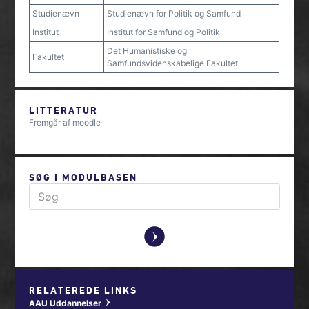
Studienævn
Studienævn for Politik og Samfund
Institut
Institut for Samfund og Politik
Det Humanistiske og
Fakultet
Samfundsvidenskabelige Fakultet
LITTERATUR
Fremgår af moodle
SØG I MODULBASEN
y
RELATEREDE LINKS
AAU Uddannelser
w