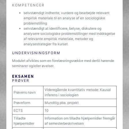
KOMPETENCER
selvstændigt indhente, vurdere og bearbejde relevant
empirisk materiale til en analyse af en sociologiske
problemstilling
selvstændigt at identificere, belyse, diskutere og
analysere sociologiske problemstillinger med inddragelse
af relevante empirisk materiale, metoder og
analysestrategier fra kurset
UNDERVISNINGSFORM
Modulet afvikles som en forelæsningsrække med dertil hørende
seminarer og/eller øvelser.
EKSAMEN
PRØVER
Videregående kvantitativ metode: Kausal
Prøvens navn
inferens i sociologien
Prøveform
Mundtlig pba. projekt
ECTS
10
Tilladte
Information om tilladte hjælpemidler fremgår
hjælpemidler
af semesterbeskrivelsen