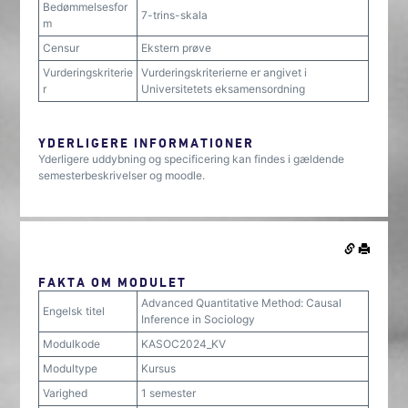
Bedømmelsesfor
7-trins-skala
m
Censur
Ekstern prøve
Vurderingskriterie
Vurderingskriterierne er angivet i
r
Universitetets eksamensordning
YDERLIGERE INFORMATIONER
Yderligere uddybning og specificering kan findes i gældende
semesterbeskrivelser og moodle.
FAKTA OM MODULET
Advanced Quantitative Method: Causal
Engelsk titel
Inference in Sociology
Modulkode
KASOC2024_KV
Modultype
Kursus
Varighed
1 semester