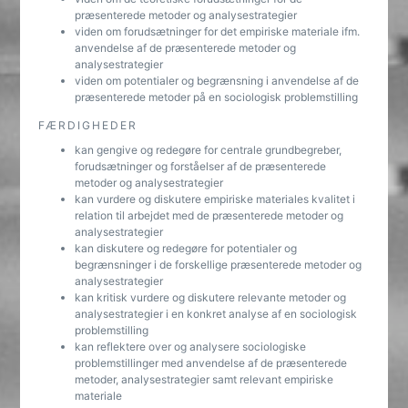
præsenterede metoder og analysestrategier
viden om forudsætninger for det empiriske materiale ifm.
anvendelse af de præsenterede metoder og
analysestrategier
viden om potentialer og begrænsning i anvendelse af de
præsenterede metoder på en sociologisk problemstilling
FÆRDIGHEDER
kan gengive og redegøre for centrale grundbegreber,
forudsætninger og forståelser af de præsenterede
metoder og analysestrategier
kan vurdere og diskutere empiriske materiales kvalitet i
relation til arbejdet med de præsenterede metoder og
analysestrategier
kan diskutere og redegøre for potentialer og
begrænsninger i de forskellige præsenterede metoder og
analysestrategier
kan kritisk vurdere og diskutere relevante metoder og
analysestrategier i en konkret analyse af en sociologisk
problemstilling
kan reflektere over og analysere sociologiske
problemstillinger med anvendelse af de præsenterede
metoder, analysestrategier samt relevant empiriske
materiale