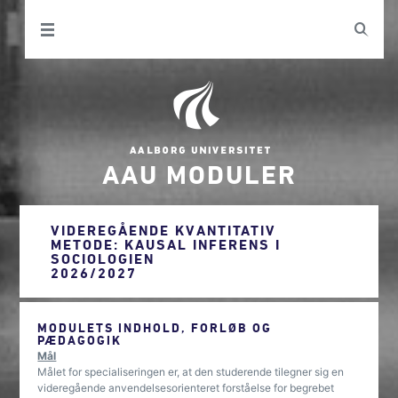
AAU MODULER
VIDEREGÅENDE KVANTITATIV
METODE: KAUSAL INFERENS I
SOCIOLOGIEN
2026/2027
MODULETS INDHOLD, FORLØB OG
PÆDAGOGIK
Mål
Målet for specialiseringen er, at den studerende tilegner sig en
videregående anvendelsesorienteret forståelse for begrebet