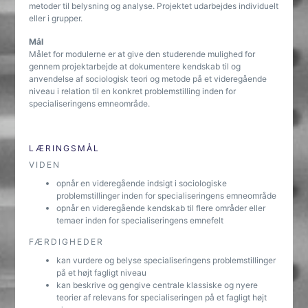
metoder til belysning og analyse. Projektet udarbejdes individuelt
eller i grupper.
Mål
Målet for modulerne er at give den studerende mulighed for
gennem projektarbejde at dokumentere kendskab til og
anvendelse af sociologisk teori og metode på et videregående
niveau i relation til en konkret problemstilling inden for
specialiseringens emneområde.
LÆRINGSMÅL
VIDEN
opnår en videregående indsigt i sociologiske
problemstillinger inden for specialiseringens emneområde
opnår en videregående kendskab til flere områder eller
temaer inden for specialiseringens emnefelt
FÆRDIGHEDER
kan vurdere og belyse specialiseringens problemstillinger
på et højt fagligt niveau
kan beskrive og gengive centrale klassiske og nyere
teorier af relevans for specialiseringen på et fagligt højt