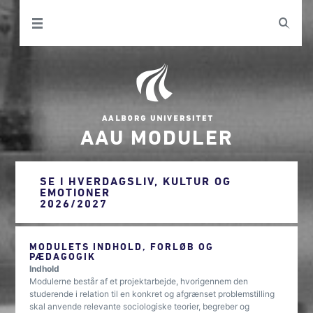
AAU MODULER
SE I HVERDAGSLIV, KULTUR OG
EMOTIONER
2026/2027
MODULETS INDHOLD, FORLØB OG
PÆDAGOGIK
Indhold
Modulerne består af et projektarbejde, hvorigennem den
studerende i relation til en konkret og afgrænset problemstilling
skal anvende relevante sociologiske teorier, begreber og