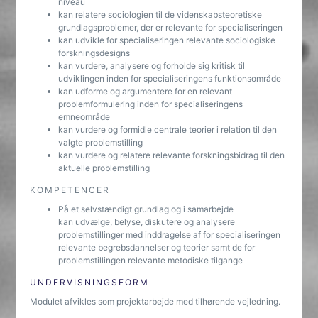
niveau
kan relatere sociologien til de videnskabsteoretiske
grundlagsproblemer, der er relevante for specialiseringen
kan udvikle for specialiseringen relevante sociologiske
forskningsdesigns
kan vurdere, analysere og forholde sig kritisk til
udviklingen inden for specialiseringens funktionsområde
kan udforme og argumentere for en relevant
problemformulering inden for specialiseringens
emneområde
kan vurdere og formidle centrale teorier i relation til den
valgte problemstilling
kan vurdere og relatere relevante forskningsbidrag til den
aktuelle problemstilling
KOMPETENCER
På et selvstændigt grundlag og i samarbejde
kan udvælge, belyse, diskutere og analysere
problemstillinger med inddragelse af for specialiseringen
relevante begrebsdannelser og teorier samt de for
problemstillingen relevante metodiske tilgange
UNDERVISNINGSFORM
Modulet afvikles som projektarbejde med tilhørende vejledning.