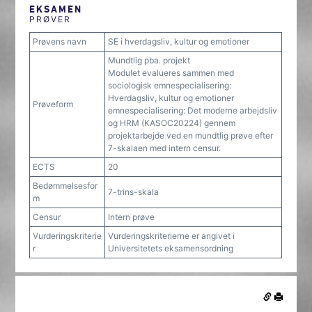
EKSAMEN
PRØVER
Prøvens navn
SE i hverdagsliv, kultur og emotioner
Mundtlig pba. projekt
Modulet evalueres sammen med
sociologisk emnespecialisering:
Hverdagsliv, kultur og emotioner
Prøveform
emnespecialisering: Det moderne arbejdsliv
og HRM (KASOC20224) gennem
projektarbejde ved en mundtlig prøve efter
7-skalaen med intern censur.
ECTS
20
Bedømmelsesfor
7-trins-skala
m
Censur
Intern prøve
Vurderingskriterie
Vurderingskriterierne er angivet i
r
Universitetets eksamensordning