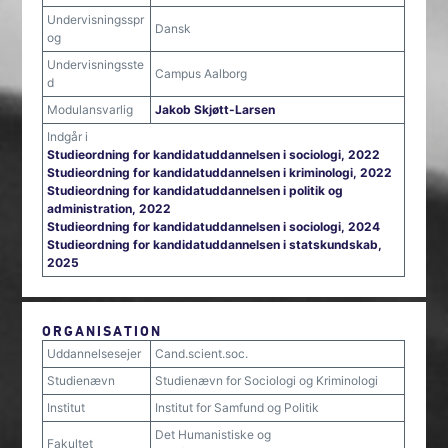
Undervisningsspr
Dansk
og
Undervisningsste
Campus Aalborg
d
Modulansvarlig
Jakob Skjøtt-Larsen
Indgår i
Studieordning for kandidatuddannelsen i sociologi, 2022
Studieordning for kandidatuddannelsen i kriminologi, 2022
Studieordning for kandidatuddannelsen i politik og
administration, 2022
Studieordning for kandidatuddannelsen i sociologi, 2024
Studieordning for kandidatuddannelsen i statskundskab,
2025
ORGANISATION
Uddannelsesejer
Cand.scient.soc.
Studienævn
Studienævn for Sociologi og Kriminologi
Institut
Institut for Samfund og Politik
Det Humanistiske og
Fakultet