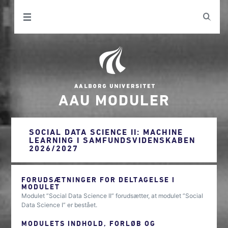
AAU MODULER
SOCIAL DATA SCIENCE II: MACHINE
LEARNING I SAMFUNDSVIDENSKABEN
2026/2027
FORUDSÆTNINGER FOR DELTAGELSE I
MODULET
Modulet ”Social Data Science II” forudsætter, at modulet ”Social
Data Science I” er bestået.
MODULETS INDHOLD, FORLØB OG