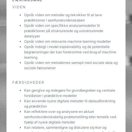
VIDEN
Opnår viden om metoder og teknikker til at lave
prædiktioner i samfundsvidenskaben
Opnår viden om specifikke analysemodeller til
prædiktioner på strukturerede og ustrukturerede
datatyper
Opnår viden om relevante machine learning modeller
Opnår indsigt i model explainability og de potentielle
begrænsninger der kan forekomme ved brug af machine
learning
Opnår viden om metodernes samspil med sociale data og
sociale fænomener
FÆRDIGHEDER
Kan gengive og redegøre for grundbegreber og centrale
forståelser i prædiktive modeller
Kan anvende nyere digitale metoder til dataudforskning
og prædiktion
Kan reflektere over og analysere en aktuel
samfundsvidenskabelig problemstilling eller tematik ved
hjælp af nyere digitale metoder
Kan relatere, sammenligne og diskutere styrker og