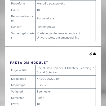
Prøveform
Mundtlig pba. projekt
ECTS
10
Bedømmelsesfor
7-trins-skala
m
Censur
Ekstern prøve
Vurderingskriterie
Vurderingskriterierne er angivet i
r
Universitetets eksamensordning
FAKTA OM MODULET
Social Data Science II: Machine Learning in
Engelsk titel
Social Science
Modulkode
KASOC2022D10
Modultype
Kursus
Varighed
1 semester
Semester
Forår
ECTS
10