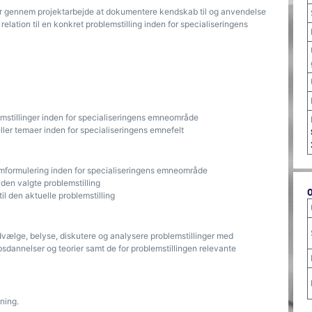
or gennem projektarbejde at dokumentere kendskab til og anvendelse
elation til en konkret problemstilling inden for specialiseringens
emstillinger inden for specialiseringens emneområde
ller temaer inden for specialiseringens emnefelt
emformulering inden for specialiseringens emneområde
l den valgte problemstilling
il den aktuelle problemstilling
vælge, belyse, diskutere og analysere problemstillinger med
bsdannelser og teorier samt de for problemstillingen relevante
ning.