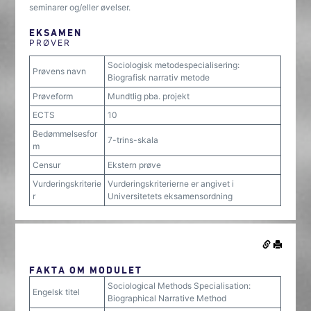
seminarer og/eller øvelser.
EKSAMEN
PRØVER
Sociologisk metodespecialisering:
Prøvens navn
Biografisk narrativ metode
Prøveform
Mundtlig pba. projekt
ECTS
10
Bedømmelsesfor
7-trins-skala
m
Censur
Ekstern prøve
Vurderingskriterie
Vurderingskriterierne er angivet i
r
Universitetets eksamensordning
FAKTA OM MODULET
Sociological Methods Specialisation:
Engelsk titel
Biographical Narrative Method