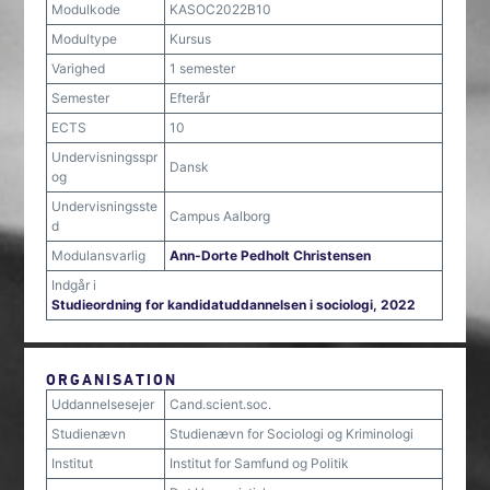
Modulkode
KASOC2022B10
Modultype
Kursus
Varighed
1 semester
Semester
Efterår
ECTS
10
Undervisningsspr
Dansk
og
Undervisningsste
Campus Aalborg
d
Modulansvarlig
Ann-Dorte Pedholt Christensen
Indgår i
Studieordning for kandidatuddannelsen i sociologi, 2022
ORGANISATION
Uddannelsesejer
Cand.scient.soc.
Studienævn
Studienævn for Sociologi og Kriminologi
Institut
Institut for Samfund og Politik