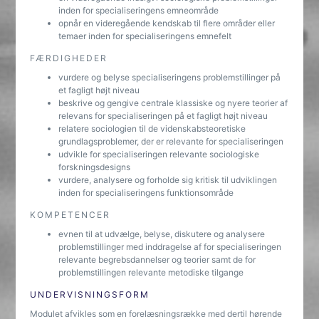
inden for specialiseringens emneområde
opnår en videregående kendskab til flere områder eller
temaer inden for specialiseringens emnefelt
FÆRDIGHEDER
vurdere og belyse specialiseringens problemstillinger på
et fagligt højt niveau
beskrive og gengive centrale klassiske og nyere teorier af
relevans for specialiseringen på et fagligt højt niveau
relatere sociologien til de videnskabsteoretiske
grundlagsproblemer, der er relevante for specialiseringen
udvikle for specialiseringen relevante sociologiske
forskningsdesigns
vurdere, analysere og forholde sig kritisk til udviklingen
inden for specialiseringens funktionsområde
KOMPETENCER
evnen til at udvælge, belyse, diskutere og analysere
problemstillinger med inddragelse af for specialiseringen
relevante begrebsdannelser og teorier samt de for
problemstillingen relevante metodiske tilgange
UNDERVISNINGSFORM
Modulet afvikles som en forelæsningsrække med dertil hørende