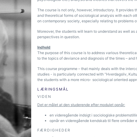
The course is not only, however, introductory. It provides t
and theoretical forms of sociological analysis with each ot
on contemporary society, especially relating to problems o
Moreover, the students will learn to understand as well a
perspectives in question.
Indhold
The purpose of this course is to address various theoretica
to the topics of deviance and diagnosis of the times – and 
This course programme – that mainly deals with the interc
studies - is particularly connected with “Hverdagsliv, Kul
the students with a more micro- sociological oriented appr
LÆRINGSMÅL
VIDEN
Det er målet at den studerende efter modulet opnår:
en videregående indsigt i sociologiske problemstil
opnår en videregående kendskab til flere områder e
FÆRDIGHEDER