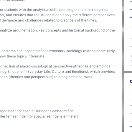
he students with the analytical skills enabling them to link empirical
her, and ensures that the students can apply the different perspectives
f deviance and challenges related to diagnosis of the times.
s analyze argumentation, key concepts and historical background of the
l and empirical aspects of contemporary sociology relating particularly
how these topics interrelate.
onnection of macro-sociological perspectives/theories and empirical
tur og Emotioner” (Everyday Life, Culture and Emotions), which provides
oach (theories and perspectives) to doing empirical work.
linger inden for specialiseringens emneområde
ller temaer inden for specialiseringens emnefelt