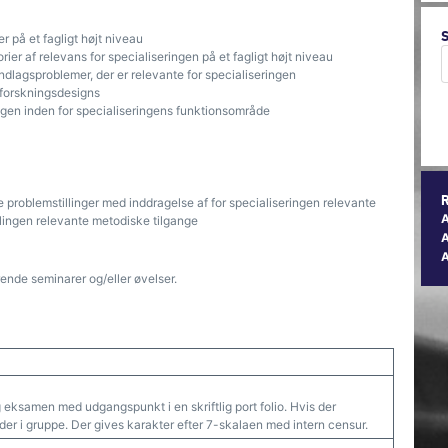
r på et fagligt højt niveau
ier af relevans for specialiseringen på et fagligt højt niveau
ndlagsproblemer, der er relevante for specialiseringen
 forskningsdesigns
lingen inden for specialiseringens funktionsområde
e problemstillinger med inddragelse af for specialiseringen relevante
llingen relevante metodiske tilgange
A
nde seminarer og/eller øvelser.
eksamen med udgangspunkt i en skriftlig port folio. Hvis der
der i gruppe. Der gives karakter efter 7-skalaen med intern censur.