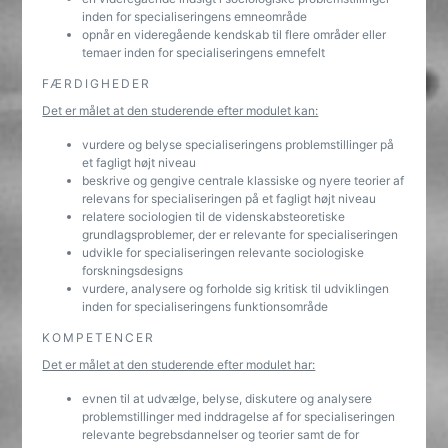
inden for specialiseringens emneområde
opnår en videregående kendskab til flere områder eller
temaer inden for specialiseringens emnefelt
FÆRDIGHEDER
Det er målet at den studerende efter modulet kan:
vurdere og belyse specialiseringens problemstillinger på
et fagligt højt niveau
beskrive og gengive centrale klassiske og nyere teorier af
relevans for specialiseringen på et fagligt højt niveau
relatere sociologien til de videnskabsteoretiske
grundlagsproblemer, der er relevante for specialiseringen
udvikle for specialiseringen relevante sociologiske
forskningsdesigns
vurdere, analysere og forholde sig kritisk til udviklingen
inden for specialiseringens funktionsområde
KOMPETENCER
Det er målet at den studerende efter modulet har:
evnen til at udvælge, belyse, diskutere og analysere
problemstillinger med inddragelse af for specialiseringen
relevante begrebsdannelser og teorier samt de for