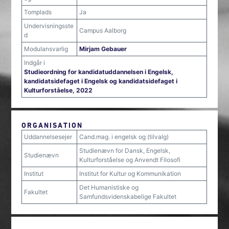
Tomplads
Ja
Undervisningsste
Campus Aalborg
d
Modulansvarlig
Mirjam Gebauer
Indgår i
Studieordning for kandidatuddannelsen i Engelsk,
kandidatsidefaget i Engelsk og kandidatsidefaget i
Kulturforståelse, 2022
ORGANISATION
Uddannelsesejer
Cand.mag. i engelsk og (tilvalg)
Studienævn for Dansk, Engelsk,
Studienævn
Kulturforståelse og Anvendt Filosofi
Institut
Institut for Kultur og Kommunikation
Det Humanistiske og
Fakultet
Samfundsvidenskabelige Fakultet