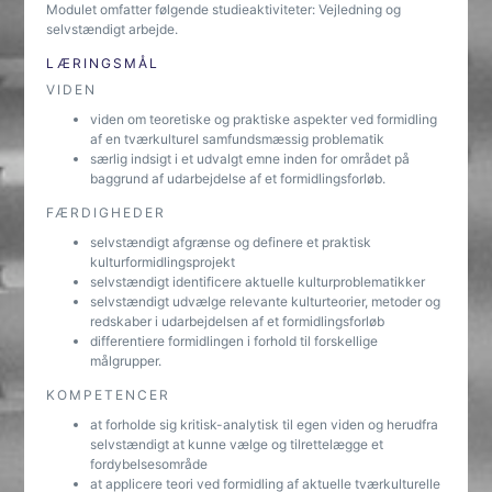
Modulet omfatter følgende studieaktiviteter: Vejledning og
selvstændigt arbejde.
LÆRINGSMÅL
VIDEN
viden om teoretiske og praktiske aspekter ved formidling
af en tværkulturel samfundsmæssig problematik
særlig indsigt i et udvalgt emne inden for området på
baggrund af udarbejdelse af et formidlingsforløb.
FÆRDIGHEDER
selvstændigt afgrænse og definere et praktisk
kulturformidlingsprojekt
selvstændigt identificere aktuelle kulturproblematikker
selvstændigt udvælge relevante kulturteorier, metoder og
redskaber i udarbejdelsen af et formidlingsforløb
differentiere formidlingen i forhold til forskellige
målgrupper.
KOMPETENCER
at forholde sig kritisk-analytisk til egen viden og herudfra
selvstændigt at kunne vælge og tilrettelægge et
fordybelsesområde
at applicere teori ved formidling af aktuelle tværkulturelle