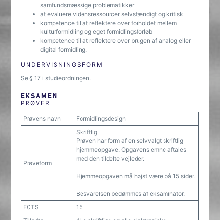
samfundsmæssige problematikker
at evaluere vidensressourcer selvstændigt og kritisk
kompetence til at reflektere over forholdet mellem
kulturformidling og eget formidlingsforløb
kompetence til at reflektere over brugen af analog eller
digital formidling.
UNDERVISNINGSFORM
Se § 17 i studieordningen.
EKSAMEN
PRØVER
Prøvens navn
Formidlingsdesign
Skriftlig
Prøven har form af en selvvalgt skriftlig
hjemmeopgave. Opgavens emne aftales
med den tildelte vejleder.
Prøveform
Hjemmeopgaven må højst være på 15 sider.
Besvarelsen bedømmes af eksaminator.
ECTS
15