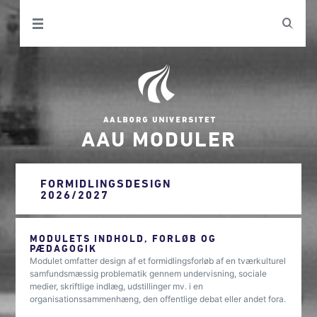
AAU MODULER
FORMIDLINGSDESIGN
2026/2027
MODULETS INDHOLD, FORLØB OG
PÆDAGOGIK
Modulet omfatter design af et formidlingsforløb af en tværkulturel
samfundsmæssig problematik gennem undervisning, sociale
medier, skriftlige indlæg, udstillinger mv. i en
organisationssammenhæng, den offentlige debat eller andet fora.