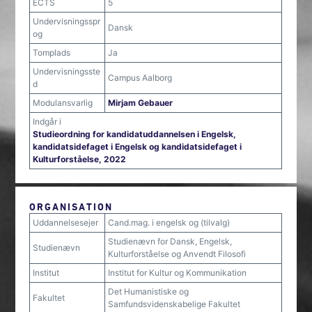
ECTS
5
Undervisningsspr
Dansk
og
Tomplads
Ja
Undervisningsste
Campus Aalborg
d
Modulansvarlig
Mirjam Gebauer
Indgår i
Studieordning for kandidatuddannelsen i Engelsk,
kandidatsidefaget i Engelsk og kandidatsidefaget i
Kulturforståelse, 2022
ORGANISATION
Uddannelsesejer
Cand.mag. i engelsk og (tilvalg)
Studienævn for Dansk, Engelsk,
Studienævn
Kulturforståelse og Anvendt Filosofi
Institut
Institut for Kultur og Kommunikation
Det Humanistiske og
Fakultet
Samfundsvidenskabelige Fakultet