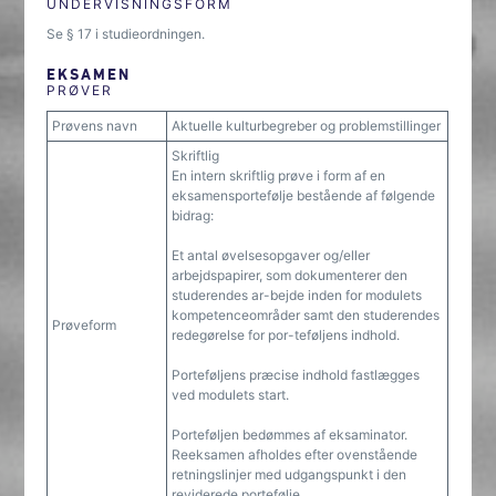
UNDERVISNINGSFORM
Se § 17 i studieordningen.
EKSAMEN
PRØVER
Prøvens navn
Aktuelle kulturbegreber og problemstillinger
Skriftlig
En intern skriftlig prøve i form af en
eksamensportefølje bestående af følgende
bidrag:
Et antal øvelsesopgaver og/eller
arbejdspapirer, som dokumenterer den
studerendes ar-bejde inden for modulets
kompetenceområder samt den studerendes
Prøveform
redegørelse for por-teføljens indhold.
Porteføljens præcise indhold fastlægges
ved modulets start.
Porteføljen bedømmes af eksaminator.
Reeksamen afholdes efter ovenstående
retningslinjer med udgangspunkt i den
reviderede portefølje.