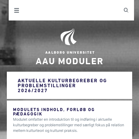
AAU MODULER
AKTUELLE KULTURBEGREBER OG
PROBLEMSTILLINGER
2026/2027
MODULETS INDHOLD, FORLØB OG
PÆDAGOGIK
Modulet omfatter en introduktion til og indføring i aktuelle
kulturbegreber og problemstillinger med særligt fokus på relation
mellem kulturteori og kulturel praksis.