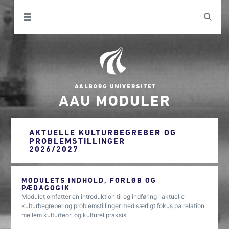
AAU MODULER
AKTUELLE KULTURBEGREBER OG
PROBLEMSTILLINGER
2026/2027
MODULETS INDHOLD, FORLØB OG
PÆDAGOGIK
Modulet omfatter en introduktion til og indføring i aktuelle
kulturbegreber og problemstillinger med særligt fokus på relation
mellem kulturteori og kulturel praksis.