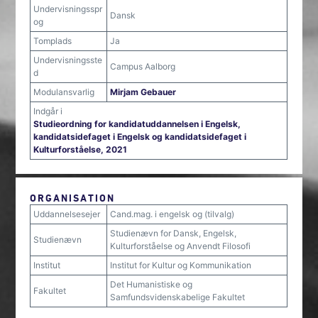
Undervisningsspr
Dansk
og
Tomplads
Ja
Undervisningsste
Campus Aalborg
d
Modulansvarlig
Mirjam Gebauer
Indgår i
Studieordning for kandidatuddannelsen i Engelsk,
kandidatsidefaget i Engelsk og kandidatsidefaget i
Kulturforståelse, 2021
ORGANISATION
Uddannelsesejer
Cand.mag. i engelsk og (tilvalg)
Studienævn for Dansk, Engelsk,
Studienævn
Kulturforståelse og Anvendt Filosofi
Institut
Institut for Kultur og Kommunikation
Det Humanistiske og
Fakultet
Samfundsvidenskabelige Fakultet