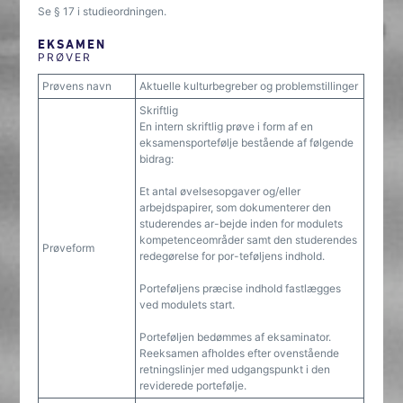
Se § 17 i studieordningen.
EKSAMEN
PRØVER
Prøvens navn
Aktuelle kulturbegreber og problemstillinger
Skriftlig
En intern skriftlig prøve i form af en
eksamensportefølje bestående af følgende
bidrag:
Et antal øvelsesopgaver og/eller
arbejdspapirer, som dokumenterer den
studerendes ar-bejde inden for modulets
kompetenceområder samt den studerendes
Prøveform
redegørelse for por-teføljens indhold.
Porteføljens præcise indhold fastlægges
ved modulets start.
Porteføljen bedømmes af eksaminator.
Reeksamen afholdes efter ovenstående
retningslinjer med udgangspunkt i den
reviderede portefølje.