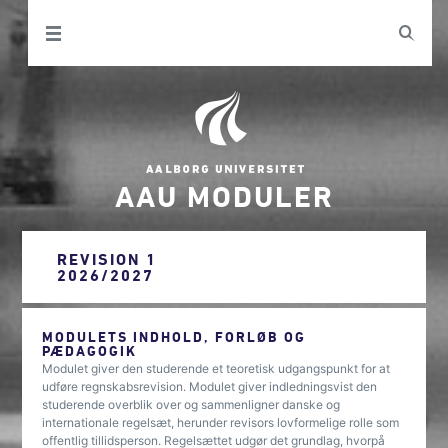
AAU MODULER
REVISION 1
2026/2027
MODULETS INDHOLD, FORLØB OG
PÆDAGOGIK
Modulet giver den studerende et teoretisk udgangspunkt for at
udføre regnskabsrevision. Modulet giver indledningsvist den
studerende overblik over og sammenligner danske og
internationale regelsæt, herunder revisors lovformelige rolle som
offentlig tillidsperson. Regelsættet udgør det grundlag, hvorpå