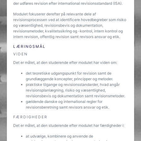
der udføres revision efter international revisionsstandard (ISA).
Modulet fokuserer derefter på relevante dele af
revisionsprocessen ved at identificere hovedbegreber som risiko
og væsentlighed, revisionsbevis og dokumentation,
revisionsmetoder, kvalitetssikring og -kontrol, intern kontrol og
intern revision, offentlig revision samt revisors ansvar og etik.
LÆRINGSMÅL
VIDEN
Det er målet, at den studerende efter modulet har viden om:
det teoretiske udgangspunkt for revision samt de
grundlæggende koncepter, principper og metoder.
praktiske tilgange og revisionsstandarder, hvad angår
revisionsplanlægning, risiko og væsentlighed,
revisionsbevis og dokumentation samt revisionsmetoder.
gældende danske og international regler for
revisionsberetning samt revisors ansvar og etik.
FÆRDIGHEDER
Det er målet, at den studerende efter modulet har færdigheder i:
at udvælge, kombinere og anvende de