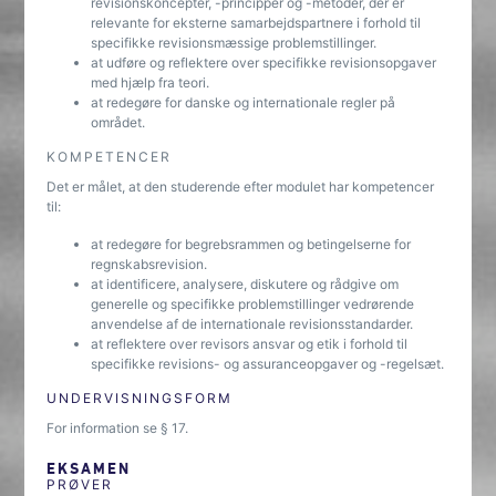
revisionskoncepter, -principper og -metoder, der er
relevante for eksterne samarbejdspartnere i forhold til
specifikke revisionsmæssige problemstillinger.
at udføre og reflektere over specifikke revisionsopgaver
med hjælp fra teori.
at redegøre for danske og internationale regler på
området.
KOMPETENCER
Det er målet, at den studerende efter modulet har kompetencer
til:
at redegøre for begrebsrammen og betingelserne for
regnskabsrevision.
at identificere, analysere, diskutere og rådgive om
generelle og specifikke problemstillinger vedrørende
anvendelse af de internationale revisionsstandarder.
at reflektere over revisors ansvar og etik i forhold til
specifikke revisions- og assuranceopgaver og -regelsæt.
UNDERVISNINGSFORM
For information se § 17.
EKSAMEN
PRØVER