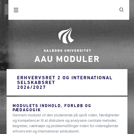
AAU MODULER
ERHVERVSRET 2 OG INTERNATIONAL
SELSKABSRET
2026/2027
MODULETS INDHOLD, FORLØB OG
PÆDAGOGIK
Gennem modulet vil den studerende på opnå viden, færdigheder
og kompetencer til at diskutere og analysere centrale metoder,
begreber, værktøjer og problemstillinger inden for videregående
erhvervsret og international selskabsret.