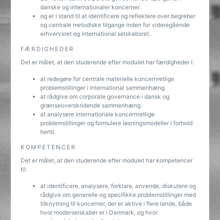
danske og internationaler koncerner.
og er i stand til at identificere og reflektere over begreber
og centrale metodiske tilgange inden for videregående
erhvervsret og international selskabsret.
FÆRDIGHEDER
Det er målet, at den studerende efter modulet har færdigheder i:
at redegøre for centrale materielle koncernretlige
problemstillinger i international sammenhæng.
at rådgive om corporate governance i dansk og
grænseoverskridende sammenhæng.
at analysere internationale koncernretlige
problemstillinger og formulere løsningsmodeller i forhold
hertil.
KOMPETENCER
Det er målet, at den studerende efter modulet har kompetencer
til:
at identificere, analysere, forklare, anvende, diskutere og
rådgive om generelle og specifikke problemstillinger med
tilknytning til koncerner, der er aktive i flere lande, både
hvor moderselskaber er i Danmark, og hvor