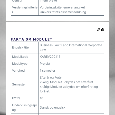
Censur
Intern prøve
Vurderingskriterie
Vurderingskriterierne er angivet i
r
Universitetets eksamensordning
FAKTA OM MODULET
Business Law 2 and International Corporate
Engelsk titel
Law
Modulkode
KAREV202115
Modultype
Projekt
Varighed
1 semester
Efterår og Forår
2-årig: Modulet udbydes om efteråret.
Semester
4-årig: Modulet udbydes om efteråret og
foråret.
ECTS
10
Undervisningsspr
Dansk og engelsk
og