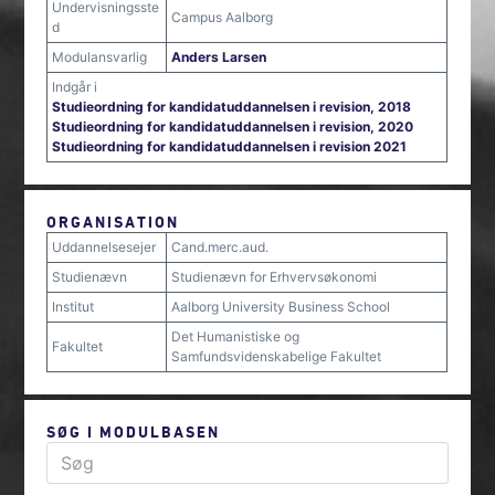
Undervisningsste
Campus Aalborg
d
Modulansvarlig
Anders Larsen
Indgår i
Studieordning for kandidatuddannelsen i revision, 2018
Studieordning for kandidatuddannelsen i revision, 2020
Studieordning for kandidatuddannelsen i revision 2021
ORGANISATION
Uddannelsesejer
Cand.merc.aud.
Studienævn
Studienævn for Erhvervsøkonomi
Institut
Aalborg University Business School
Det Humanistiske og
Fakultet
Samfundsvidenskabelige Fakultet
SØG I MODULBASEN