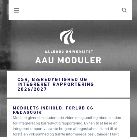
AAU MODULER
CSR, BÆREDYGTIGHED OG
INTEGRERET RAPPORTERING
2026/2027
MODULETS INDHOLD, FORLØB OG
PÆDAGOGIK
Modulet giver den studerende viden om grundbegreberne inden
for integreret og bæredygtig rapportering. Evnen til at læse en
integreret rapport vil sætte brugere af regnskaber i stand til at
forstå en virksomhed og træffe informerede beslutninger. I takt