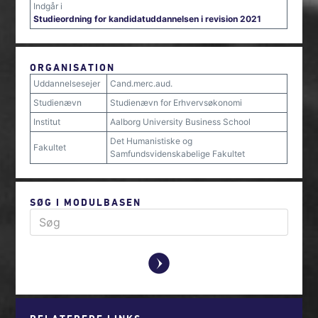
Indgår i
Studieordning for kandidatuddannelsen i revision 2021
ORGANISATION
Uddannelsesejer
Cand.merc.aud.
Studienævn
Studienævn for Erhvervsøkonomi
Institut
Aalborg University Business School
Det Humanistiske og
Fakultet
Samfundsvidenskabelige Fakultet
SØG I MODULBASEN
y