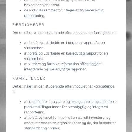
hovedindholdet heraf.
de vigtigste rammer for integreret og bæredygtig
rapportering.
FÆRDIGHEDER
Det er målet, at den studerende efter modulet har færdigheder i:
at forstå og udarbejde en integreret rapport for en
virksomhed.
at forstå og udarbejde en bæredygtig rapport for en
virksomhed.
at vurdere og fortolke information offentliggjort i
integrerede og bæredygtige rapporter.
KOMPETENCER
Det er målet, at den studerende efter modulet har kompetencer
til:
at identificere, analysere og løse generelle og specifikke
problemstillinger inden for bæredygtig og integreret
rapportering.
at forstå behovet for information blandt investorer og
andre interessenter, organisationer og de, der fastsætter
standarder og normer.