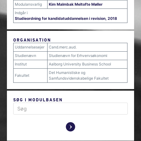
Modulansvarlig
Kim Malmbak Meltofte Møller
Indgår i
Studieordning for kandidatuddannelsen i revision, 2018
ORGANISATION
Uddannelsesejer
Cand.merc.aud.
Studienævn
Studienævn for Erhvervsøkonomi
Institut
Aalborg University Business School
Det Humanistiske og
Fakultet
Samfundsvidenskabelige Fakultet
SØG I MODULBASEN
y