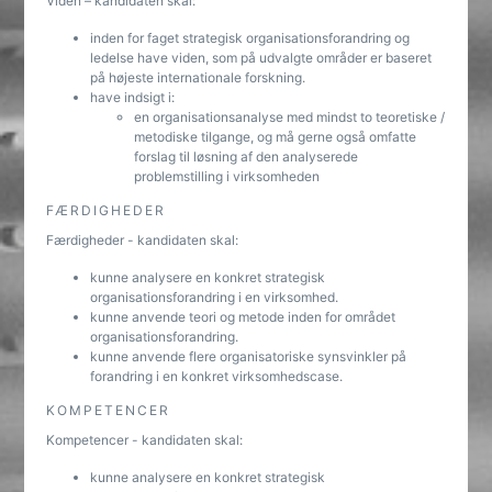
Viden – kandidaten skal:
inden for faget strategisk organisationsforandring og
ledelse have viden, som på udvalgte områder er baseret
på højeste internationale forskning.
have indsigt i:
en organisationsanalyse med mindst to teoretiske /
metodiske tilgange, og må gerne også omfatte
forslag til løsning af den analyserede
problemstilling i virksomheden
FÆRDIGHEDER
Færdigheder - kandidaten skal:
kunne analysere en konkret strategisk
organisationsforandring i en virksomhed.
kunne anvende teori og metode inden for området
organisationsforandring.
kunne anvende flere organisatoriske synsvinkler på
forandring i en konkret virksomhedscase.
KOMPETENCER
Kompetencer - kandidaten skal:
kunne analysere en konkret strategisk