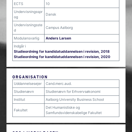
ECTS
10
Undervisningsspr
Dansk
og
Undervisningsste
Campus Aalborg
d
Modulansvarlig
Anders Larsen
Indgår i
Studieordning for kandidatuddannelsen i revision, 2018
Studieordning for kandidatuddannelsen i revision, 2020
ORGANISATION
Uddannelsesejer
Cand.merc.aud.
Studienævn
Studienævn for Erhvervsøkonomi
Institut
Aalborg University Business School
Det Humanistiske og
Fakultet
Samfundsvidenskabelige Fakultet