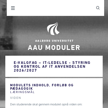
AAU MODULER
E-VALGFAG – IT-LEDELSE - STYRING
OG KONTROL AF IT ANVENDELSEN
2026/2027
MODULETS INDHOLD, FORLØB OG
PÆDAGOGIK
LÆRINGSMÅL
VIDEN
Den studerende skal gennem modulet opnå viden om: