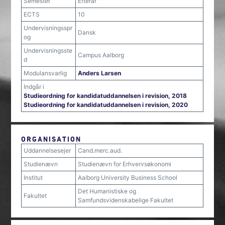
Semester
Efterår
ECTS
10
Undervisningsspr
Dansk
og
Undervisningsste
Campus Aalborg
d
Modulansvarlig
Anders Larsen
Indgår i
Studieordning for kandidatuddannelsen i revision, 2018
Studieordning for kandidatuddannelsen i revision, 2020
ORGANISATION
Uddannelsesejer
Cand.merc.aud.
Studienævn
Studienævn for Erhvervsøkonomi
Institut
Aalborg University Business School
Det Humanistiske og
Fakultet
Samfundsvidenskabelige Fakultet