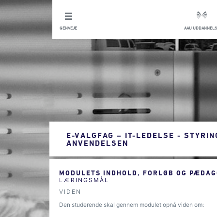
GENVEJE
AAU UDDANNELS
E-VALGFAG – IT-LEDELSE - STYRIN
ANVENDELSEN
MODULETS INDHOLD, FORLØB OG PÆDAG
LÆRINGSMÅL
VIDEN
Den studerende skal gennem modulet opnå viden om: