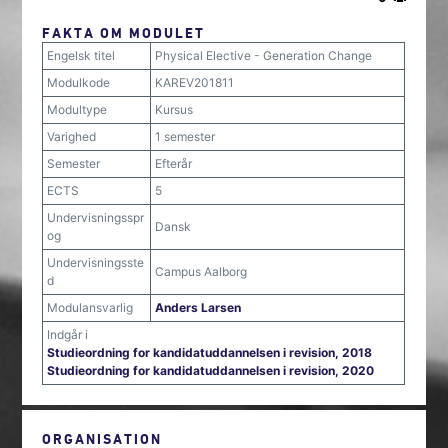
FAKTA OM MODULET
Engelsk titel
Physical Elective - Generation Change
Modulkode
KAREV201811
Modultype
Kursus
Varighed
1 semester
Semester
Efterår
ECTS
5
Undervisningsspr
Dansk
og
Undervisningsste
Campus Aalborg
d
Modulansvarlig
Anders Larsen
Indgår i
Studieordning for kandidatuddannelsen i revision, 2018
Studieordning for kandidatuddannelsen i revision, 2020
ORGANISATION