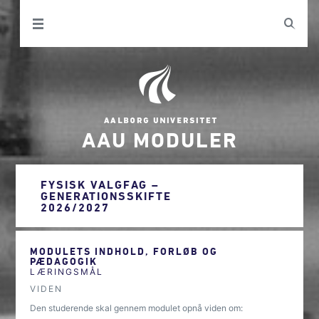
AAU MODULER
FYSISK VALGFAG –
GENERATIONSSKIFTE
2026/2027
MODULETS INDHOLD, FORLØB OG
PÆDAGOGIK
LÆRINGSMÅL
VIDEN
Den studerende skal gennem modulet opnå viden om: