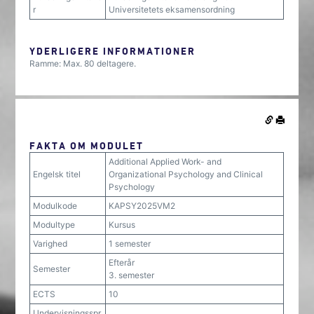
r
Universitetets eksamensordning
YDERLIGERE INFORMATIONER
Ramme: Max. 80 deltagere.
FAKTA OM MODULET
Additional Applied Work- and
Engelsk titel
Organizational Psychology and Clinical
Psychology
Modulkode
KAPSY2025VM2
Modultype
Kursus
Varighed
1 semester
Efterår
Semester
3. semester
ECTS
10
Undervisningsspr