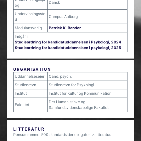
Dansk
og
Undervisningsste
Campus Aalborg
d
Modulansvarlig
Patrick K. Bender
Indgår i
Studieordning for kandidatuddannelsen i Psykologi, 2024
Studieordning for kandidatuddannelsen i psykologi, 2025
ORGANISATION
Uddannelsesejer
Cand. psych.
Studienævn
Studienævn for Psykologi
Institut
Institut for Kultur og Kommunikation
Det Humanistiske og
Fakultet
Samfundsvidenskabelige Fakultet
LITTERATUR
Pensumramme: 500 standardsider obligatorisk litteratur.