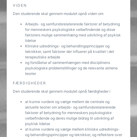
VIDEN
Den studerende skal gennem modulet opnå viden om
Arbejds- og samfundsrelatererede faktorer af betydning
for menneskers psykologiske velbefindende og disse
faktorers mulige sammenhæng med udvikling af psykisk
lidelse
Kliniske udrednings- og behandlingsprincipper og
teknikker, samt faktorer der influerer på kvalitet i det
terapeutiske arbejde
og forståelse af sammenhængen med disciplinens
psykologiske problemstillinger og de relevante almene
teorier
FÆRDIGHEDER
Den studerende skal gennem modulet opnå færdigheder i
at kunne vurdere og vælge mellem de centrale og
aktuelle teorier om arbejds- og samfundsrelatererede
faktorer af betydning for menneskers psykologiske
velbefindende og deres mulige bidrag til udvikling af
psykisk lidelse
at kunne vurdere og vælge mellem kliniske udrednings-
og behandlingsprincipper og teknikker, og reflektere over