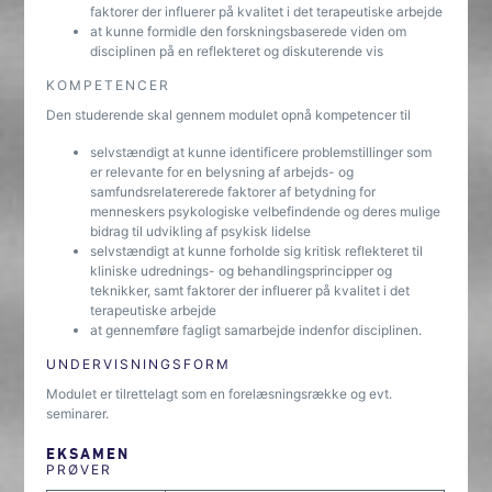
faktorer der influerer på kvalitet i det terapeutiske arbejde
at kunne formidle den forskningsbaserede viden om
disciplinen på en reflekteret og diskuterende vis
KOMPETENCER
Den studerende skal gennem modulet opnå kompetencer til
selvstændigt at kunne identificere problemstillinger som
er relevante for en belysning af arbejds- og
samfundsrelatererede faktorer af betydning for
menneskers psykologiske velbefindende og deres mulige
bidrag til udvikling af psykisk lidelse
selvstændigt at kunne forholde sig kritisk reflekteret til
kliniske udrednings- og behandlingsprincipper og
teknikker, samt faktorer der influerer på kvalitet i det
terapeutiske arbejde
at gennemføre fagligt samarbejde indenfor disciplinen.
UNDERVISNINGSFORM
Modulet er tilrettelagt som en forelæsningsrække og evt.
seminarer.
EKSAMEN
PRØVER