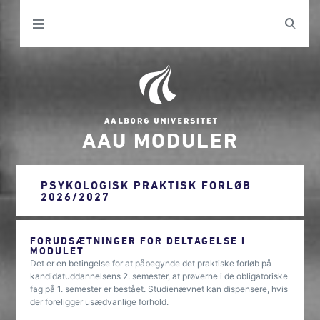
AAU MODULER
PSYKOLOGISK PRAKTISK FORLØB
2026/2027
FORUDSÆTNINGER FOR DELTAGELSE I
MODULET
Det er en betingelse for at påbegynde det praktiske forløb på
kandidatuddannelsens 2. semester, at prøverne i de obligatoriske
fag på 1. semester er bestået. Studienævnet kan dispensere, hvis
der foreligger usædvanlige forhold.