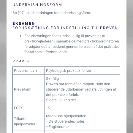
UNDERVISNINGSFORM
Se §17 i studieordningen for undervisningsform.
EKSAMEN
FORUDSÆTNING FOR INDSTILLING TIL PRØVEN
Forudsætningen for at indstille sig til prøven er, at
praktikvejlederen i samarbejde med praktikkoordinatoren
forudgående har bedømt gennemførelsen af det praktiske
forløb som tilfredsstillende.
PRØVER
Prøvens navn
Psykologisk praktisk forløb
Skriftlig
Prøven har form af en rapport, som den
Prøveform
studerende udarbejder ved afslutningen af
det praktiske forløb.
Sidetal: 8-12 sider.
ECTS
15
Med visse hjælpemidler:
Tilladte
- De studerendes noter
hjælpemidler
- Faglitteratur