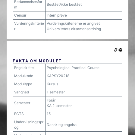
Bedømmelsesfor
Bestået/ikke bestået
m
Censur
Intern prøve
Vurderingskriterie
Vurderingskriterierne er angivet i
r
Universitetets eksamensordning
FAKTA OM MODULET
Engelsk titel
Psychological Practical Course
Modulkode
KAPSY20218
Modultype
Kursus
Varighed
1 semester
Forår
Semester
KA 2. semester
ECTS
15
Undervisningsspr
Dansk og engelsk
og