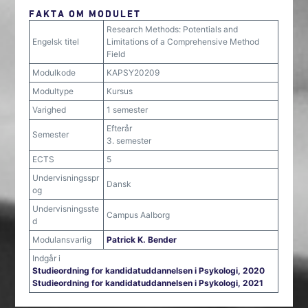
FAKTA OM MODULET
Research Methods: Potentials and
Engelsk titel
Limitations of a Comprehensive Method
Field
Modulkode
KAPSY20209
Modultype
Kursus
Varighed
1 semester
Efterår
Semester
3. semester
ECTS
5
Undervisningsspr
Dansk
og
Undervisningsste
Campus Aalborg
d
Modulansvarlig
Patrick K. Bender
Indgår i
Studieordning for kandidatuddannelsen i Psykologi, 2020
Studieordning for kandidatuddannelsen i Psykologi, 2021