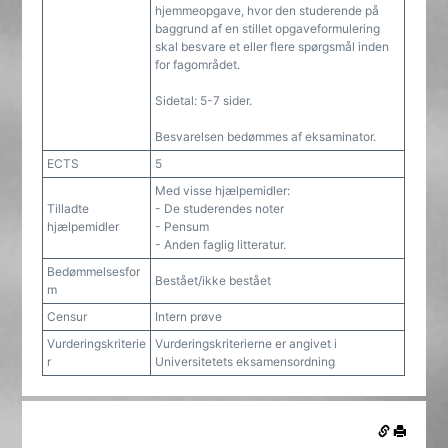
hjemmeopgave, hvor den studerende på
baggrund af en stillet opgaveformulering
skal besvare et eller flere spørgsmål inden
for fagområdet.
Sidetal: 5-7 sider.
Besvarelsen bedømmes af eksaminator.
ECTS
5
Med visse hjælpemidler:
Tilladte
- De studerendes noter
hjælpemidler
- Pensum
- Anden faglig litteratur.
Bedømmelsesfor
Bestået/ikke bestået
m
Censur
Intern prøve
Vurderingskriterie
Vurderingskriterierne er angivet i
r
Universitetets eksamensordning