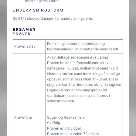
forskningsresultater
UNDERVISNINGSFORM
Se §17 i studieordningen for undervisningsform.
EKSAMEN
PRØVER
Forskningsmetoder: potentialer og
Prøvens navn
begrænsninger i et omfattende metodefelt
Aktiv deltagelse/løbende evaluering
Prøven består i tilfredsstillende aktiv
deltagelse i kurset, hvilket indebærer 75 %
tilstedeværelse samt indløsning af samtlige
opgaver, som stilles i løbet af kurset. Disse
opgaver kan bl.a. indebære aktiv deltagelse
i igangværende forskningsprojekter
(participant pools), som specificeres i
semesterplanen
Prøveform
Syge- og Reeksamen:
Skriftlig.
Prøven er individuel.
Prøven er en bunden 72 timers