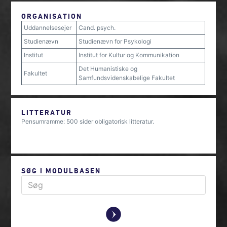
ORGANISATION
Uddannelsesejer
Cand. psych.
Studienævn
Studienævn for Psykologi
Institut
Institut for Kultur og Kommunikation
Det Humanistiske og
Fakultet
Samfundsvidenskabelige Fakultet
LITTERATUR
Pensumramme: 500 sider obligatorisk litteratur.
SØG I MODULBASEN
y