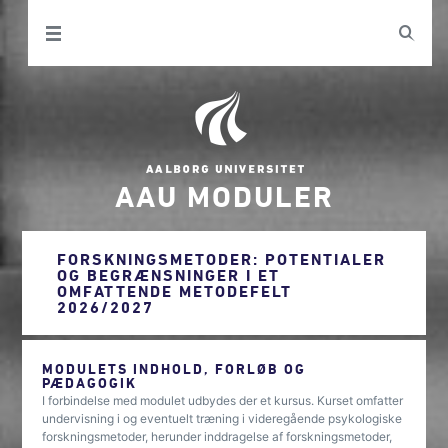
AAU MODULER
FORSKNINGSMETODER: POTENTIALER
OG BEGRÆNSNINGER I ET
OMFATTENDE METODEFELT
2026/2027
MODULETS INDHOLD, FORLØB OG
PÆDAGOGIK
I forbindelse med modulet udbydes der et kursus. Kurset omfatter
undervisning i og eventuelt træning i videregående psykologiske
forskningsmetoder, herunder inddragelse af forskningsmetoder,