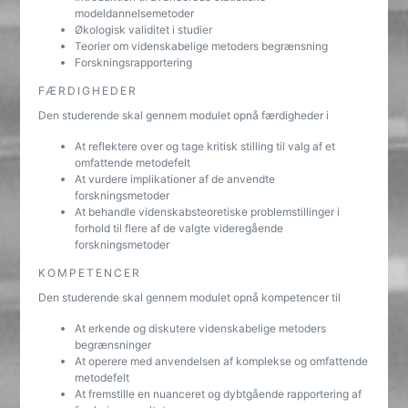
modeldannelsemetoder
Økologisk validitet i studier
Teorier om videnskabelige metoders begrænsning
Forskningsrapportering
FÆRDIGHEDER
Den studerende skal gennem modulet opnå færdigheder i
At reflektere over og tage kritisk stilling til valg af et
omfattende metodefelt
At vurdere implikationer af de anvendte
forskningsmetoder
At behandle videnskabsteoretiske problemstillinger i
forhold til flere af de valgte videregående
forskningsmetoder
KOMPETENCER
Den studerende skal gennem modulet opnå kompetencer til
At erkende og diskutere videnskabelige metoders
begrænsninger
At operere med anvendelsen af komplekse og omfattende
metodefelt
At fremstille en nuanceret og dybtgående rapportering af