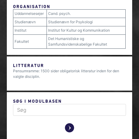
ORGANISATION
Uddannelsesejer
Cand. psych.
Studienævn
Studienævn for Psykologi
Institut
Institut for Kultur og Kommunikation
Det Humanistiske og
Fakultet
Samfundsvidenskabelige Fakultet
LITTERATUR
Pensumramme: 1500 sider obligatorisk litteratur inden for den
valgte disciplin.
SØG I MODULBASEN
y