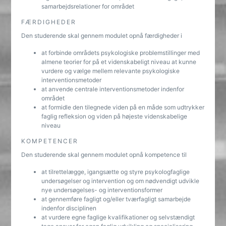
samarbejdsrelationer for området
FÆRDIGHEDER
Den studerende skal gennem modulet opnå færdigheder i
at forbinde områdets psykologiske problemstillinger med
almene teorier for på et videnskabeligt niveau at kunne
vurdere og vælge mellem relevante psykologiske
interventionsmetoder
at anvende centrale interventionsmetoder indenfor
området
at formidle den tilegnede viden på en måde som udtrykker
faglig refleksion og viden på højeste videnskabelige
niveau
KOMPETENCER
Den studerende skal gennem modulet opnå kompetence til
at tilrettelægge, igangsætte og styre psykologfaglige
undersøgelser og intervention og om nødvendigt udvikle
nye undersøgelses- og interventionsformer
at gennemføre fagligt og/eller tværfagligt samarbejde
indenfor disciplinen
at vurdere egne faglige kvalifikationer og selvstændigt