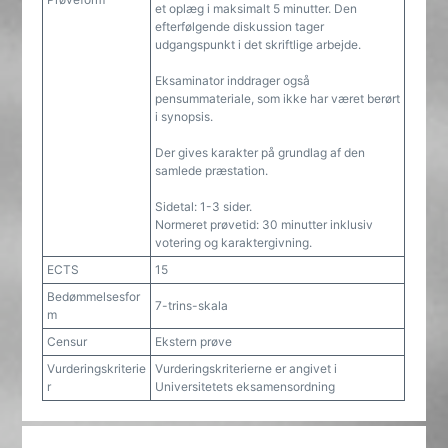
et oplæg i maksimalt 5 minutter. Den
efterfølgende diskussion tager
udgangspunkt i det skriftlige arbejde.
Eksaminator inddrager også
pensummateriale, som ikke har været berørt
i synopsis.
Der gives karakter på grundlag af den
samlede præstation.
Sidetal: 1-3 sider.
Normeret prøvetid: 30 minutter inklusiv
votering og karaktergivning.
ECTS
15
Bedømmelsesfor
7-trins-skala
m
Censur
Ekstern prøve
Vurderingskriterie
Vurderingskriterierne er angivet i
r
Universitetets eksamensordning