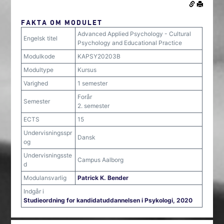
FAKTA OM MODULET
Advanced Applied Psychology - Cultural
Engelsk titel
Psychology and Educational Practice
Modulkode
KAPSY20203B
Modultype
Kursus
Varighed
1 semester
Forår
Semester
2. semester
ECTS
15
Undervisningsspr
Dansk
og
Undervisningsste
Campus Aalborg
d
Modulansvarlig
Patrick K. Bender
Indgår i
Studieordning for kandidatuddannelsen i Psykologi, 2020