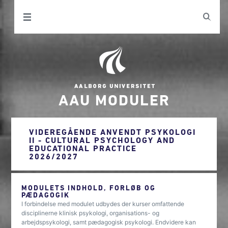
AAU MODULER
VIDEREGÅENDE ANVENDT PSYKOLOGI
II - CULTURAL PSYCHOLOGY AND
EDUCATIONAL PRACTICE
2026/2027
MODULETS INDHOLD, FORLØB OG
PÆDAGOGIK
I forbindelse med modulet udbydes der kurser omfattende
disciplinerne klinisk psykologi, organisations- og
arbejdspsykologi, samt pædagogisk psykologi. Endvidere kan